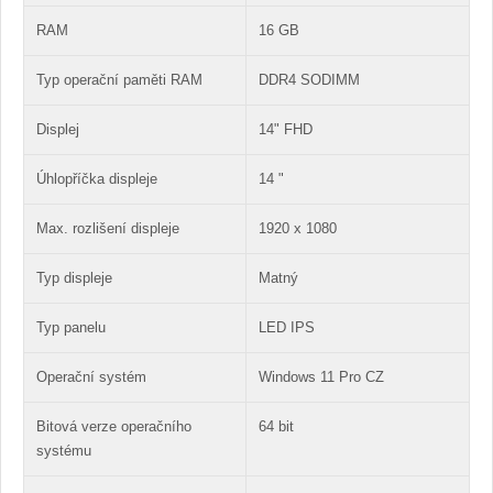
RAM
16 GB
Typ operační paměti RAM
DDR4 SODIMM
Displej
14" FHD
Úhlopříčka displeje
14 "
Max. rozlišení displeje
1920 x 1080
Typ displeje
Matný
Typ panelu
LED IPS
Operační systém
Windows 11 Pro CZ
Bitová verze operačního
64 bit
systému