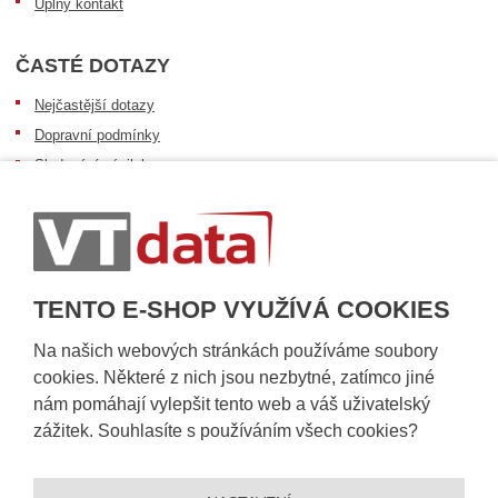
Úplný kontakt
ČASTÉ DOTAZY
Nejčastější dotazy
Dopravní podmínky
Sledování zásilek
Postup při převzetí zásilky
Informace k dostupnosti zboží
Obecné informace
TENTO E-SHOP VYUŽÍVÁ COOKIES
Na našich webových stránkách používáme soubory
cookies. Některé z nich jsou nezbytné, zatímco jiné
nám pomáhají vylepšit tento web a váš uživatelský
zážitek. Souhlasíte s používáním všech cookies?