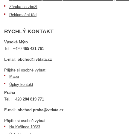
Záruka na zboží
Reklamační řád
RYCHLÝ KONTAKT
Vysoké Mýto
Tel.:
+420
465 421 761
E-mail:
obchod@vtdata.cz
Přijďte si osobně vybrat:
Mapa
Úplný kontakt
Praha
Tel.:
+420
284 819 771
E-mail:
obchod.praha@vtdata.cz
Přijďte si osobně vybrat:
Na Košince 106/3