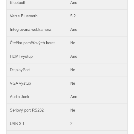
Bluetooth
Ano
Verze Bluetooth
5.2
Integrovaná webkamera
Ano
Čtečka paměťových karet
Ne
HDMI výstup
Ano
DisplayPort
Ne
VGA výstup
Ne
Audio Jack
Ano
Sériový port RS232
Ne
USB 3.1
2