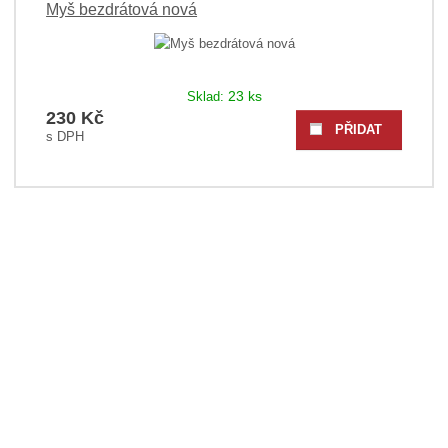
Myš bezdrátová nová
23 ks
Sklad:
230 Kč
PŘIDAT