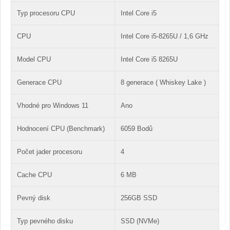
Typ procesoru CPU
Intel Core i5
CPU
Intel Core i5-8265U / 1,6 GHz
Model CPU
Intel Core i5 8265U
Generace CPU
8 generace ( Whiskey Lake )
Vhodné pro Windows 11
Ano
Hodnocení CPU (Benchmark)
6059 Bodů
Počet jader procesoru
4
Cache CPU
6 MB
Pevný disk
256GB SSD
Typ pevného disku
SSD (NVMe)