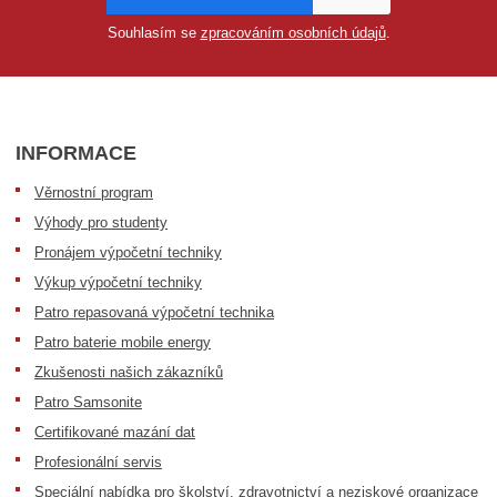
Souhlasím se
zpracováním osobních údajů
.
INFORMACE
Věrnostní program
Výhody pro studenty
Pronájem výpočetní techniky
Výkup výpočetní techniky
Patro repasovaná výpočetní technika
Patro baterie mobile energy
Zkušenosti našich zákazníků
Patro Samsonite
Certifikované mazání dat
Profesionální servis
Speciální nabídka pro školství, zdravotnictví a neziskové organizace