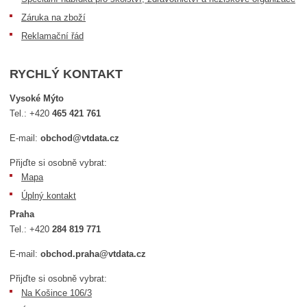
Záruka na zboží
Reklamační řád
RYCHLÝ KONTAKT
Vysoké Mýto
Tel.:
+420
465 421 761
E-mail:
obchod@vtdata.cz
Přijďte si osobně vybrat:
Mapa
Úplný kontakt
Praha
Tel.:
+420
284 819 771
E-mail:
obchod.praha@vtdata.cz
Přijďte si osobně vybrat:
Na Košince 106/3