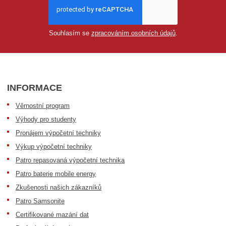
Souhlasím se
zpracováním osobních údajů
.
INFORMACE
Věrnostní program
Výhody pro studenty
Pronájem výpočetní techniky
Výkup výpočetní techniky
Patro repasovaná výpočetní technika
Patro baterie mobile energy
Zkušenosti našich zákazníků
Patro Samsonite
Certifikované mazání dat