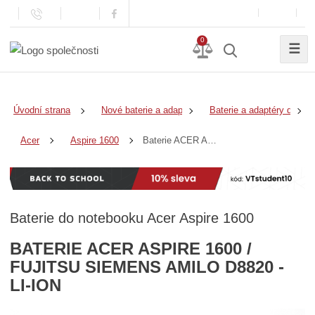
0
☰
Úvodní strana
Nové baterie a adaptéry
Baterie a adaptéry do no
Baterie ACER Aspire 1600 / Fujitsu Siemens Amilo D8820 - Li-Ion
Acer
Aspire 1600
Baterie do notebooku Acer Aspire 1600
BATERIE ACER ASPIRE 1600 /
FUJITSU SIEMENS AMILO D8820 -
LI-ION