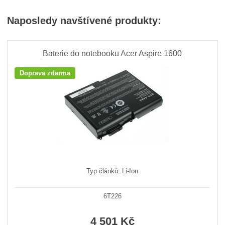
Naposledy navštívené produkty:
Baterie do notebooku Acer Aspire 1600
Doprava zdarma
Typ článků: Li-Ion
6T226
4 501 Kč