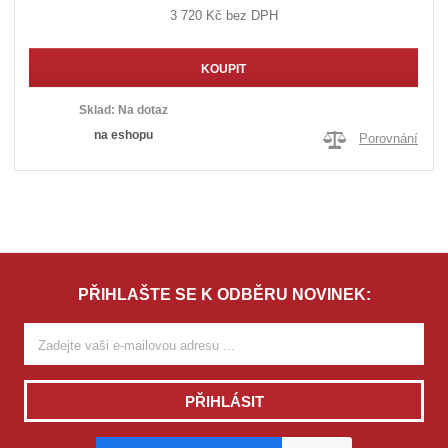
3 720 Kč bez DPH
KOUPIT
Sklad:
Na dotaz
na eshopu
Porovnání
PŘIHLAŠTE SE K ODBĚRU NOVINEK:
PŘIHLÁSIT