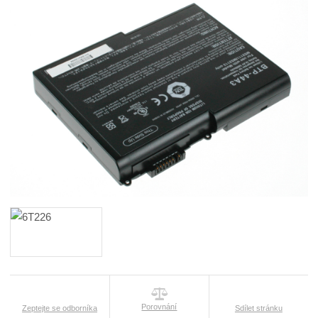
Porovnání
Zeptejte se odborníka
Sdílet stránku