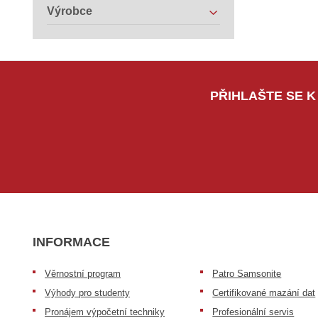
Výrobce
PŘIHLAŠTE SE K
INFORMACE
Věrnostní program
Patro Samsonite
Výhody pro studenty
Certifikované mazání dat
Pronájem výpočetní techniky
Profesionální servis