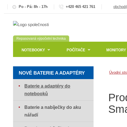
Po - Pá: 8h - 17h
+420 465 421 761
obchod@
Repasovaná výpočetní technika
NOTEBOOKY
POČÍTAČE
MONITORY
NOVÉ BATERIE A ADAPTÉRY
Úvodní str
Baterie a adaptéry do
notebooků
Pro
Sma
Baterie a nabíječky do aku
nářadí