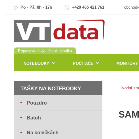
Po - Pá: 8h - 17h
+420 465 421 761
obchod@
Repasovaná výpočetní technika
NOTEBOOKY
POČÍTAČE
MONITORY
TAŠKY NA NOTEBOOKY
Úvodní str
Pouzdro
SAM
Batoh
Na kolečkách