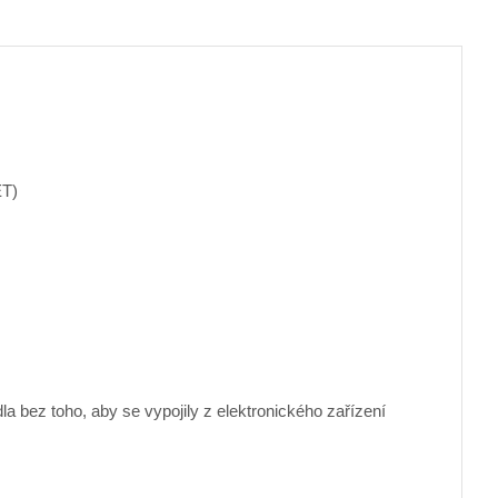
ET)
 bez toho, aby se vypojily z elektronického zařízení