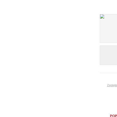
Zeptejt
POP