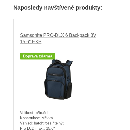
Naposledy navštívené produkty:
Samsonite PRO-DLX 6 Backpack 3V
15.6" EXP
Doprava zdarma
Velikost: příruční;
Konstrukce: Měkká
Vzhled: batoh;rozšiřitelný;
Pro LCD max.: 15,6"