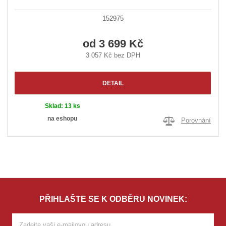
152975
od
3 699 Kč
3 057 Kč bez DPH
DETAIL
Sklad:
13 ks
na eshopu
Porovnání
PŘIHLAŠTE SE K ODBĚRU NOVINEK: