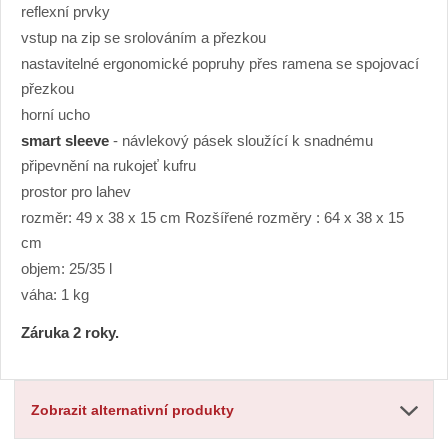
reflexní prvky
vstup na zip se srolováním a přezkou
nastavitelné ergonomické popruhy přes ramena se spojovací
přezkou
horní ucho
smart sleeve
- návlekový pásek sloužící k snadnému
připevnění na rukojeť kufru
prostor pro lahev
rozměr: 49 x 38 x 15 cm Rozšířené rozměry : 64 x 38 x 15
cm
objem: 25/35 l
váha: 1 kg
Záruka 2 roky.
Zobrazit alternativní produkty