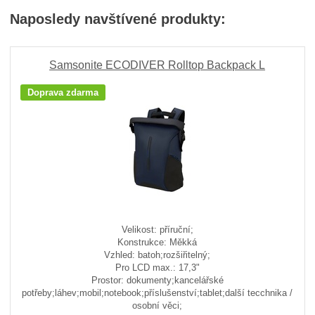
Naposledy navštívené produkty:
Samsonite ECODIVER Rolltop Backpack L
Doprava zdarma
Velikost: příruční;
Konstrukce: Měkká
Vzhled: batoh;rozšiřitelný;
Pro LCD max.: 17,3"
Prostor: dokumenty;kancelářské
potřeby;láhev;mobil;notebook;příslušenství;tablet;další tecchnika /
osobní věci;