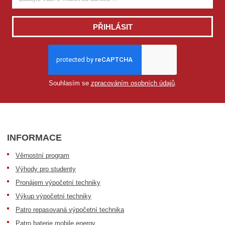
PŘIHLÁSIT
Souhlasím se
zpracováním osobních údajů
.
INFORMACE
Věrnostní program
Výhody pro studenty
Pronájem výpočetní techniky
Výkup výpočetní techniky
Patro repasovaná výpočetní technika
Patro baterie mobile energy