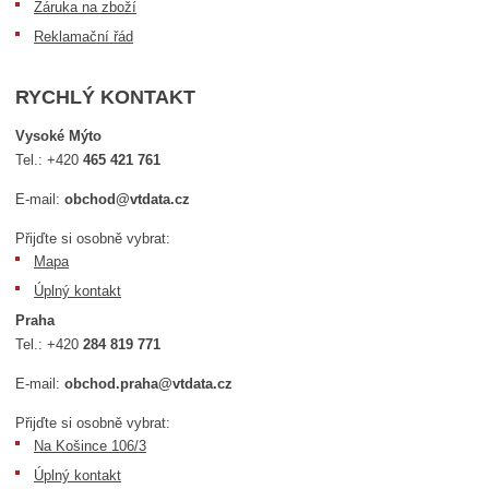
Záruka na zboží
Reklamační řád
RYCHLÝ KONTAKT
Vysoké Mýto
Tel.:
+420
465 421 761
E-mail:
obchod@vtdata.cz
Přijďte si osobně vybrat:
Mapa
Úplný kontakt
Praha
Tel.:
+420
284 819 771
E-mail:
obchod.praha@vtdata.cz
Přijďte si osobně vybrat:
Na Košince 106/3
Úplný kontakt