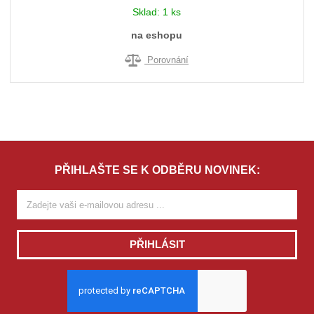
Sklad:
1 ks
na eshopu
Porovnání
PŘIHLAŠTE SE K ODBĚRU NOVINEK:
PŘIHLÁSIT