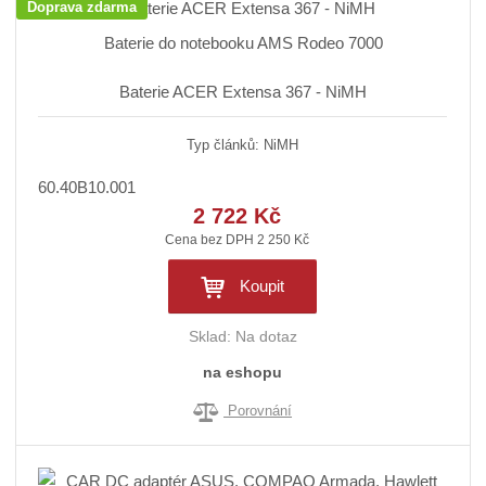
Doprava zdarma
Baterie do notebooku AMS Rodeo 7000
Baterie ACER Extensa 367 - NiMH
Typ článků: NiMH
60.40B10.001
2 722 Kč
Cena bez DPH 2 250 Kč
Koupit
Sklad:
Na dotaz
na eshopu
Porovnání