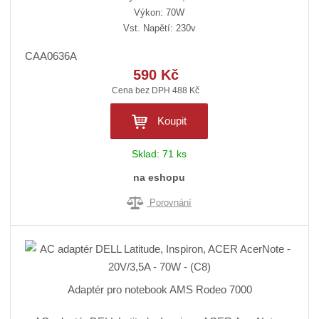
Výkon: 70W
Vst. Napětí: 230v
CAA0636A
590 Kč
Cena bez DPH 488 Kč
Koupit
Sklad:
71 ks
na eshopu
Porovnání
Adaptér pro notebook AMS Rodeo 7000