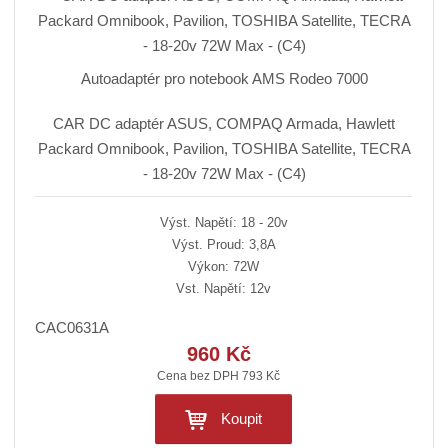
Autoadaptér pro notebook AMS Rodeo 7000
CAR DC adaptér ASUS, COMPAQ Armada, Hawlett
Packard Omnibook, Pavilion, TOSHIBA Satellite, TECRA
- 18-20v 72W Max - (C4)
Výst. Napětí: 18 - 20v
Výst. Proud: 3,8A
Výkon: 72W
Vst. Napětí: 12v
CAC0631A
960 Kč
Cena bez DPH 793 Kč
Koupit