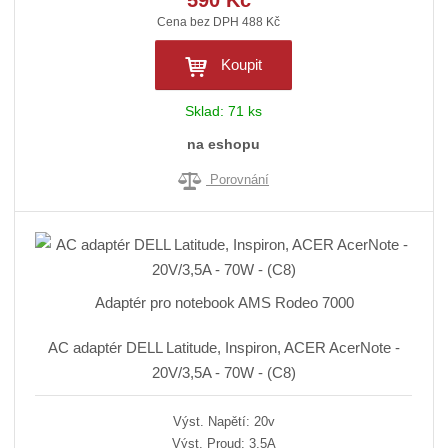
590 Kč
Cena bez DPH 488 Kč
Koupit
Sklad:
71 ks
na eshopu
Porovnání
Adaptér pro notebook AMS Rodeo 7000
AC adaptér DELL Latitude, Inspiron, ACER AcerNote -
20V/3,5A - 70W - (C8)
Výst. Napětí: 20v
Výst. Proud: 3,5A