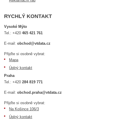
Reklamační řád
RYCHLÝ KONTAKT
Vysoké Mýto
Tel.:
+420
465 421 761
E-mail:
obchod@vtdata.cz
Přijďte si osobně vybrat:
Mapa
Úplný kontakt
Praha
Tel.:
+420
284 819 771
E-mail:
obchod.praha@vtdata.cz
Přijďte si osobně vybrat:
Na Košince 106/3
Úplný kontakt