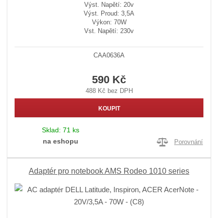
Výst. Napětí: 20v
Výst. Proud: 3,5A
Výkon: 70W
Vst. Napětí: 230v
CAA0636A
590 Kč
488 Kč bez DPH
KOUPIT
Sklad:
71 ks
na eshopu
Porovnání
Adaptér pro notebook AMS Rodeo 1010 series