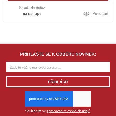
Sklad:
Na dotaz
na eshopu
Porovnání
PŘIHLAŠTE SE K ODBĚRU NOVINEK:
PŘIHLÁSIT
Souhlasím se
zpracováním osobních údajů
.