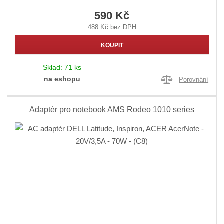
590 Kč
488 Kč bez DPH
KOUPIT
Sklad:
71 ks
na eshopu
Porovnání
Adaptér pro notebook AMS Rodeo 1010 series