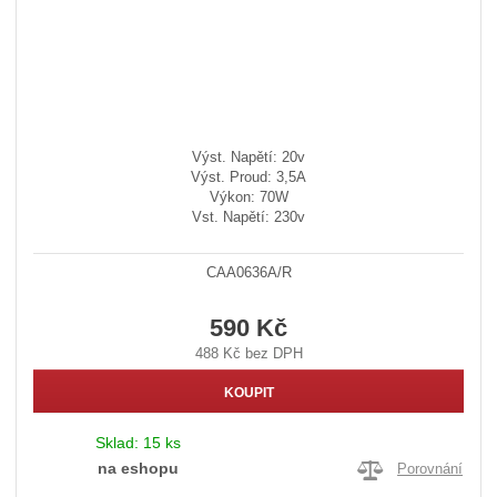
Výst. Napětí: 20v
Výst. Proud: 3,5A
Výkon: 70W
Vst. Napětí: 230v
CAA0636A/R
590 Kč
488 Kč bez DPH
KOUPIT
Sklad:
15 ks
na eshopu
Porovnání