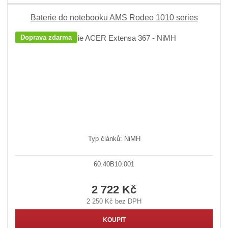
Baterie do notebooku AMS Rodeo 1010 series
Doprava zdarma
Typ článků: NiMH
60.40B10.001
2 722 Kč
2 250 Kč bez DPH
KOUPIT