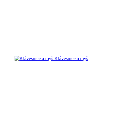
Klávesnice a myš