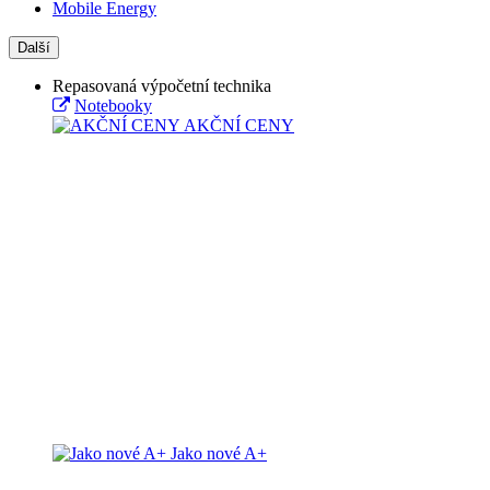
Mobile Energy
Další
Repasovaná výpočetní technika
Notebooky
AKČNÍ CENY
Jako nové A+