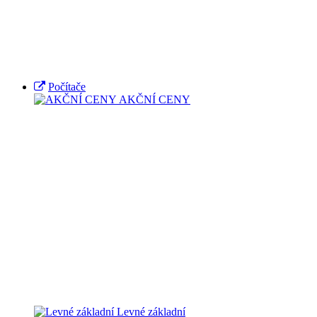
Počítače
AKČNÍ CENY
Levné základní