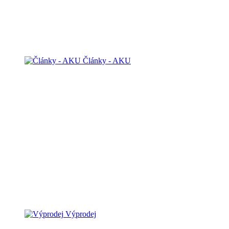
Články - AKU
Výprodej