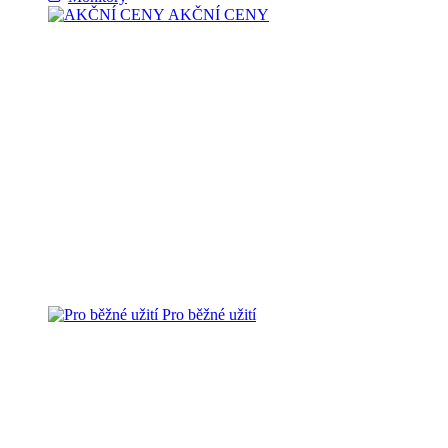
AKČNÍ CENY
Pro běžné užití