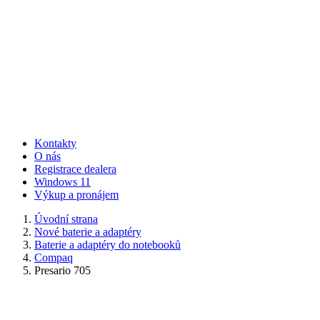
Kontakty
O nás
Registrace dealera
Windows 11
Výkup a pronájem
Úvodní strana
Nové baterie a adaptéry
Baterie a adaptéry do notebooků
Compaq
Presario 705