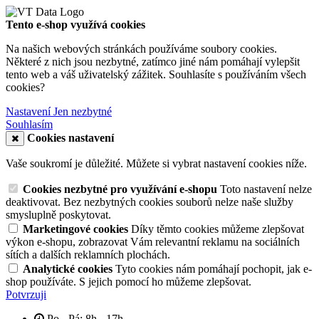
Tento e-shop využívá cookies
Na našich webových stránkách používáme soubory cookies.
Některé z nich jsou nezbytné, zatímco jiné nám pomáhají vylepšit
tento web a váš uživatelský zážitek. Souhlasíte s používáním všech
cookies?
Nastavení
Jen nezbytné
Souhlasím
Cookies nastavení
Vaše soukromí je důležité. Můžete si vybrat nastavení cookies níže.
Cookies nezbytné pro využívání e-shopu
Toto nastavení nelze
deaktivovat. Bez nezbytných cookies souborů nelze naše služby
smysluplně poskytovat.
Marketingové cookies
Díky těmto cookies můžeme zlepšovat
výkon e-shopu, zobrazovat Vám relevantní reklamu na sociálních
sítích a dalších reklamních plochách.
Analytické cookies
Tyto cookies nám pomáhají pochopit, jak e-
shop používáte. S jejich pomocí ho můžeme zlepšovat.
Potvrzuji
Po - Pá: 8h - 17h