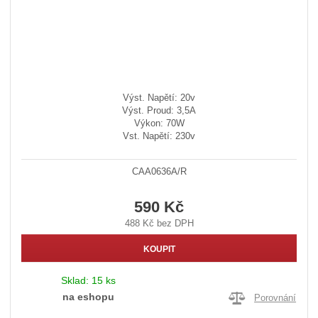
Výst. Napětí: 20v
Výst. Proud: 3,5A
Výkon: 70W
Vst. Napětí: 230v
CAA0636A/R
590 Kč
488 Kč bez DPH
KOUPIT
Sklad:
15 ks
na eshopu
Porovnání