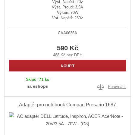
Výst. Napětí: 20v
Výst. Proud: 3,5A
Výkon: 70W
Vst. Napětí: 230v
CAA0636A
590 Kč
488 Kč bez DPH
KOUPIT
Sklad:
71 ks
na eshopu
Porovnání
Adaptér pro notebook Compaq Presario 1687