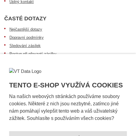
Úplný kontakt
ČASTÉ DOTAZY
Nejčastější dotazy
Dopravní podmínky
Sledování zásilek
Postup při převzetí zásilky
Informace k dostupnosti zboží
Obecné informace
TENTO E-SHOP VYUŽÍVÁ COOKIES
Na našich webových stránkách používáme soubory
cookies. Některé z nich jsou nezbytné, zatímco jiné
nám pomáhají vylepšit tento web a váš uživatelský
zážitek. Souhlasíte s používáním všech cookies?