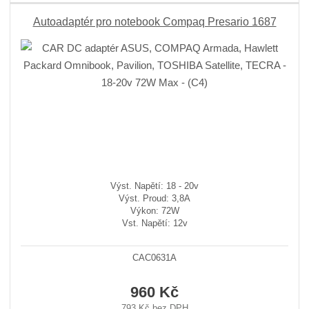
Autoadaptér pro notebook Compaq Presario 1687
Výst. Napětí: 18 - 20v
Výst. Proud: 3,8A
Výkon: 72W
Vst. Napětí: 12v
CAC0631A
960 Kč
793 Kč bez DPH