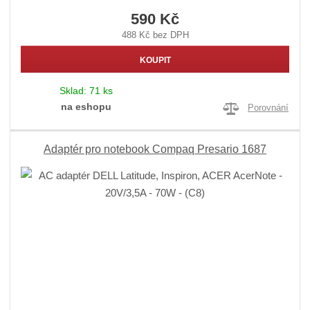
590 Kč
488 Kč bez DPH
KOUPIT
Sklad:
71 ks
na eshopu
Porovnání
Adaptér pro notebook Compaq Presario 1687