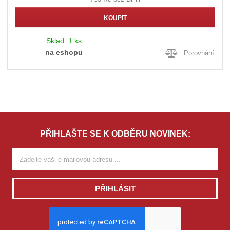
KOUPIT
Sklad:
1 ks
na eshopu
Porovnání
PŘIHLAŠTE SE K ODBĚRU NOVINEK:
PŘIHLÁSIT