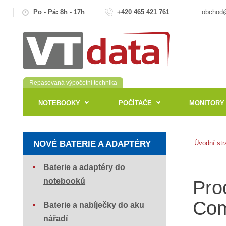
Po - Pá: 8h - 17h
+420 465 421 761
obchod@
Repasovaná výpočetní technika
NOTEBOOKY
POČÍTAČE
MONITORY
NOVÉ BATERIE A ADAPTÉRY
Úvodní str
Baterie a adaptéry do
notebooků
Pro
Com
Baterie a nabíječky do aku
nářadí