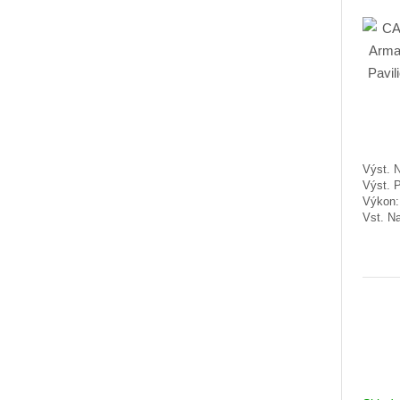
Výst. N
Výst. 
Výkon
Vst. Na