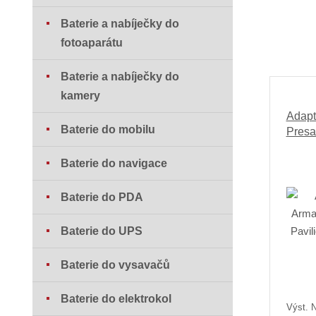
Baterie a nabíječky do
fotoaparátu
Baterie a nabíječky do
kamery
Adapt
Baterie do mobilu
Presa
Baterie do navigace
Baterie do PDA
Baterie do UPS
Baterie do vysavačů
Baterie do elektrokol
Výst. N