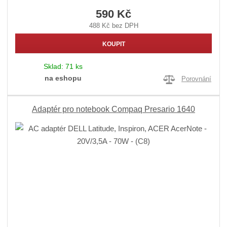
590 Kč
488 Kč bez DPH
KOUPIT
Sklad:
71 ks
na eshopu
Porovnání
Adaptér pro notebook Compaq Presario 1640