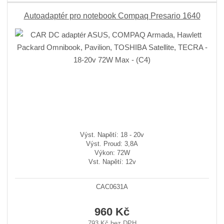
Autoadaptér pro notebook Compaq Presario 1640
Výst. Napětí: 18 - 20v
Výst. Proud: 3,8A
Výkon: 72W
Vst. Napětí: 12v
CAC0631A
960 Kč
793 Kč bez DPH