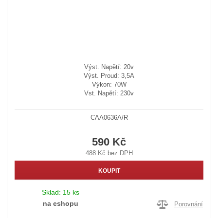
Výst. Napětí: 20v
Výst. Proud: 3,5A
Výkon: 70W
Vst. Napětí: 230v
CAA0636A/R
590 Kč
488 Kč bez DPH
KOUPIT
Sklad:
15 ks
na eshopu
Porovnání