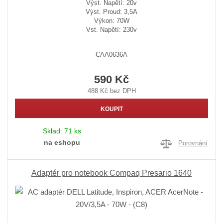
Výst. Napětí: 20v
Výst. Proud: 3,5A
Výkon: 70W
Vst. Napětí: 230v
CAA0636A
590 Kč
488 Kč bez DPH
KOUPIT
Sklad:
71 ks
na eshopu
Porovnání
Adaptér pro notebook Compaq Presario 1640