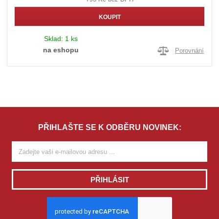
KOUPIT
Sklad:
1 ks
na eshopu
Porovnání
PŘIHLAŠTE SE K ODBĚRU NOVINEK:
PŘIHLÁSIT