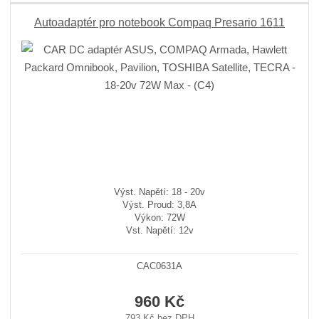
Autoadaptér pro notebook Compaq Presario 1611
Výst. Napětí: 18 - 20v
Výst. Proud: 3,8A
Výkon: 72W
Vst. Napětí: 12v
CAC0631A
960 Kč
793 Kč bez DPH