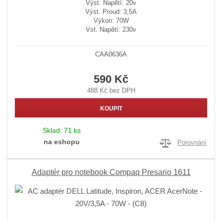
Výst. Napětí: 20v
Výst. Proud: 3,5A
Výkon: 70W
Vst. Napětí: 230v
CAA0636A
590 Kč
488 Kč bez DPH
KOUPIT
Sklad:
71 ks
na eshopu
Porovnání
Adaptér pro notebook Compaq Presario 1611