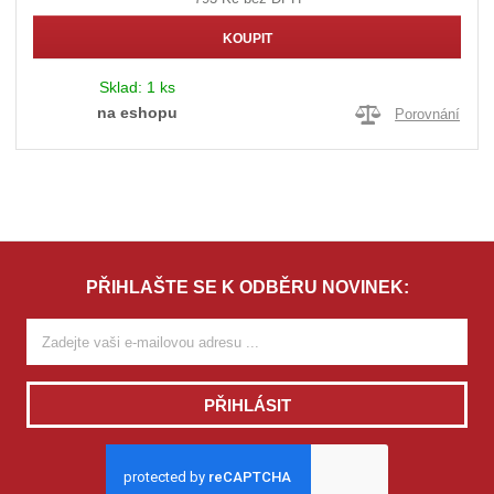
KOUPIT
Sklad:
1 ks
na eshopu
Porovnání
PŘIHLAŠTE SE K ODBĚRU NOVINEK:
PŘIHLÁSIT