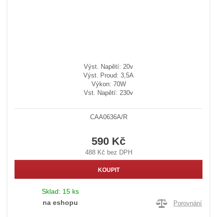
Výst. Napětí: 20v
Výst. Proud: 3,5A
Výkon: 70W
Vst. Napětí: 230v
CAA0636A/R
590 Kč
488 Kč bez DPH
KOUPIT
Sklad:
15 ks
na eshopu
Porovnání