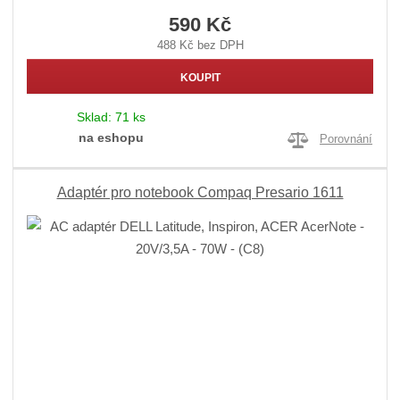
590 Kč
488 Kč bez DPH
KOUPIT
Sklad:
71 ks
na eshopu
Porovnání
Adaptér pro notebook Compaq Presario 1611