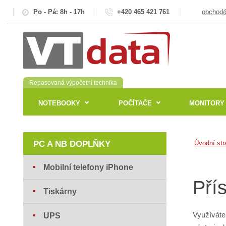
Po - Pá: 8h - 17h
+420 465 421 761
obchod@
Repasovaná výpočetní technika
NOTEBOOKY
POČÍTAČE
MONITORY
PC A NB DOPLŇKY
Úvodní str
Mobilní telefony iPhone
Pří
Tiskárny
Využíváte
UPS