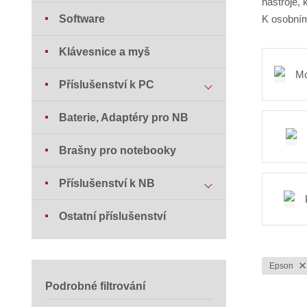
nástroje,
Software
K osobním
Klávesnice a myš
Mo
Příslušenství k PC
Baterie, Adaptéry pro NB
Brašny pro notebooky
Příslušenství k NB
Ostatní příslušenství
Epson
Podrobné filtrování