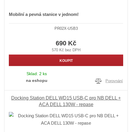
Mobilní a pevná stanice v jednom!
PR02X-USB3
690 Kč
570 Kč bez DPH
KOUPIT
Sklad:
2 ks
na eshopu
Porovnání
Docking Station DELL WD15 USB-C pro NB DELL +
ACA DELL 130W - repase