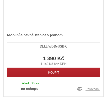
Mobilní a pevná stanice v jednom
DELL-WD15-USB-C
1 390 Kč
1 149 Kč bez DPH
KOUPIT
Sklad:
36 ks
na eshopu
Porovnání