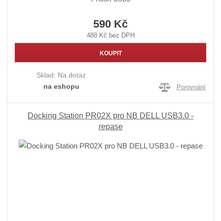
590 Kč
488 Kč bez DPH
KOUPIT
Sklad:
Na dotaz
na eshopu
Porovnání
Docking Station PR02X pro NB DELL USB3.0 -
repase