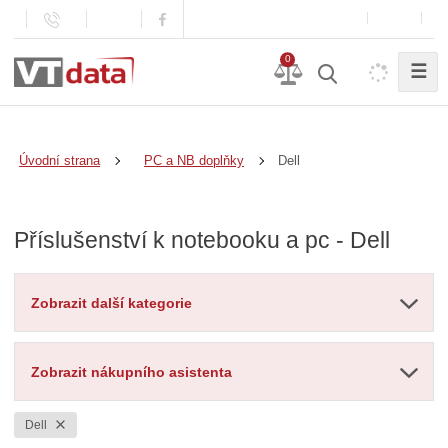
0
☰
Dell
Úvodní strana
PC a NB doplňky
Příslušenství k notebooku a pc - Dell
Zobrazit další kategorie
Zobrazit nákupního asistenta
Dell