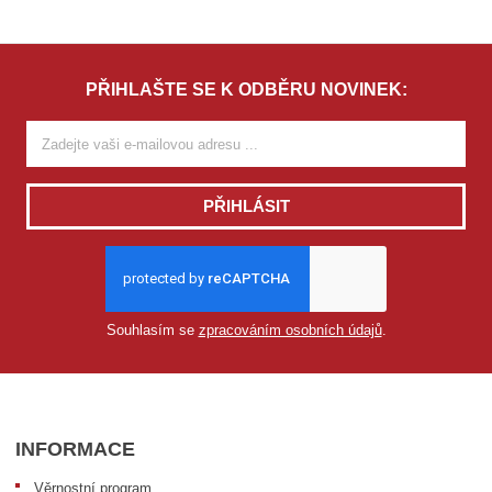
PŘIHLAŠTE SE K ODBĚRU NOVINEK:
PŘIHLÁSIT
Souhlasím se
zpracováním osobních údajů
.
INFORMACE
Věrnostní program