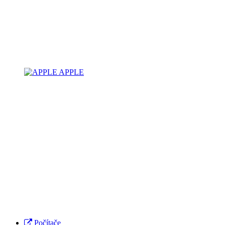
APPLE
Počítače