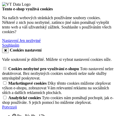
Tento e-shop využívá cookies
Na našich webových stránkách používáme soubory cookies.
Některé z nich jsou nezbytné, zatímco jiné nám pomáhají vylepšit
tento web a váš uživatelský zážitek. Souhlasíte s používáním všech
cookies?
Nastavení
Jen nezbytné
Souhlasím
Cookies nastavení
Vaše soukromí je důležité. Můžete si vybrat nastavení cookies níže.
Cookies nezbytné pro využívání e-shopu
Toto nastavení nelze
deaktivovat. Bez nezbytných cookies souborů nelze naše služby
smysluplně poskytovat.
Marketingové cookies
Díky těmto cookies můžeme zlepšovat
výkon e-shopu, zobrazovat Vám relevantní reklamu na sociálních
sítích a dalších reklamních plochách.
Analytické cookies
Tyto cookies nám pomáhají pochopit, jak e-
shop používáte. S jejich pomocí ho můžeme zlepšovat.
Potvrzuji
Po - Pá: 8h - 17h