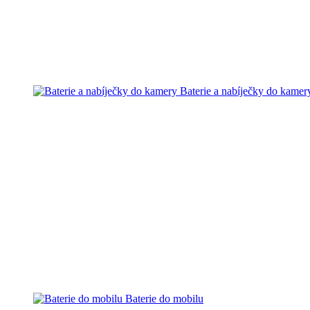
Baterie a nabíječky do kamer
Baterie do mobilu