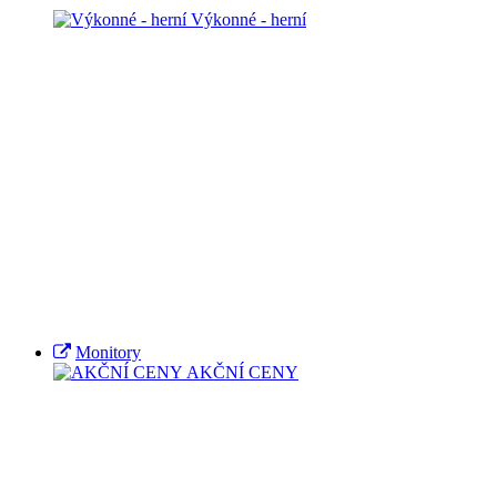
Výkonné - herní
Monitory
AKČNÍ CENY