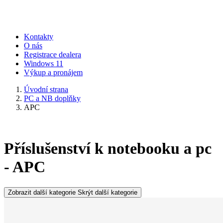
Kontakty
O nás
Registrace dealera
Windows 11
Výkup a pronájem
Úvodní strana
PC a NB doplňky
APC
Příslušenství k notebooku a pc
- APC
Zobrazit další kategorie
Skrýt další kategorie