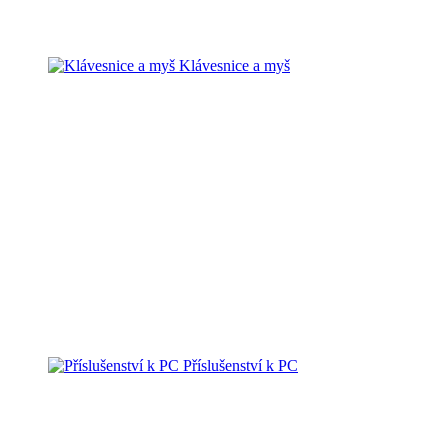
Klávesnice a myš
Příslušenství k PC