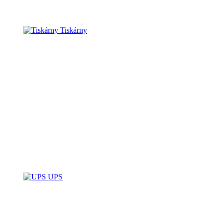
Tiskárny
UPS