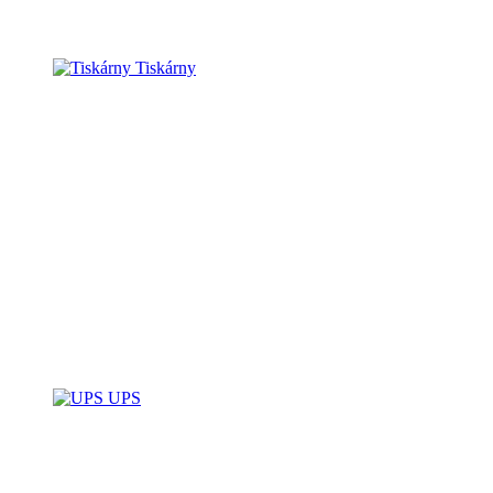
Tiskárny
UPS