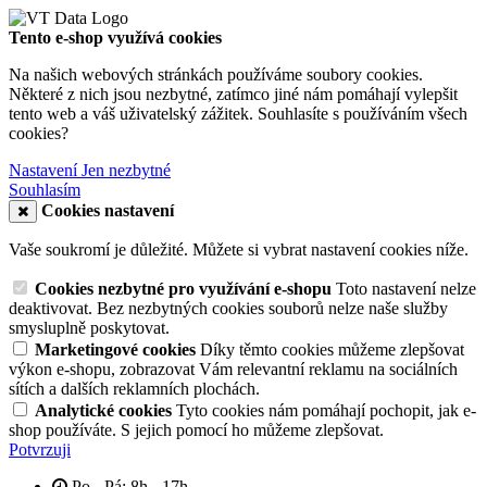
Tento e-shop využívá cookies
Na našich webových stránkách používáme soubory cookies.
Některé z nich jsou nezbytné, zatímco jiné nám pomáhají vylepšit
tento web a váš uživatelský zážitek. Souhlasíte s používáním všech
cookies?
Nastavení
Jen nezbytné
Souhlasím
Cookies nastavení
Vaše soukromí je důležité. Můžete si vybrat nastavení cookies níže.
Cookies nezbytné pro využívání e-shopu
Toto nastavení nelze
deaktivovat. Bez nezbytných cookies souborů nelze naše služby
smysluplně poskytovat.
Marketingové cookies
Díky těmto cookies můžeme zlepšovat
výkon e-shopu, zobrazovat Vám relevantní reklamu na sociálních
sítích a dalších reklamních plochách.
Analytické cookies
Tyto cookies nám pomáhají pochopit, jak e-
shop používáte. S jejich pomocí ho můžeme zlepšovat.
Potvrzuji
Po - Pá: 8h - 17h