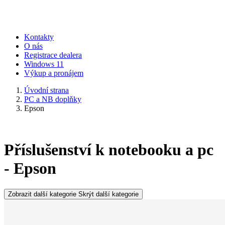
Kontakty
O nás
Registrace dealera
Windows 11
Výkup a pronájem
Úvodní strana
PC a NB doplňky
Epson
Příslušenství k notebooku a pc
- Epson
Zobrazit další kategorie
Skrýt další kategorie