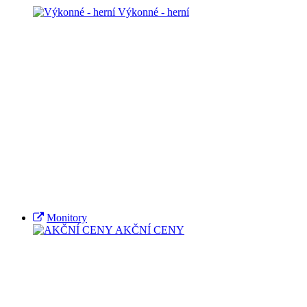
Výkonné - herní
Monitory
AKČNÍ CENY