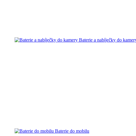
Baterie a nabíječky do kamer
Baterie do mobilu