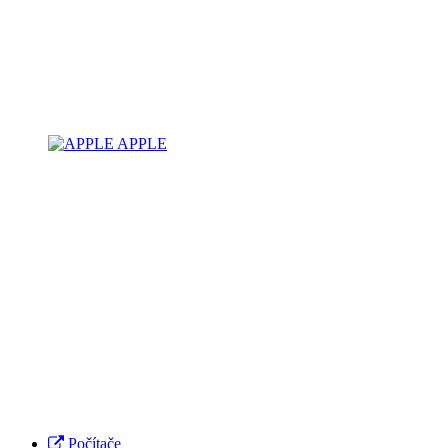
APPLE
Počítače