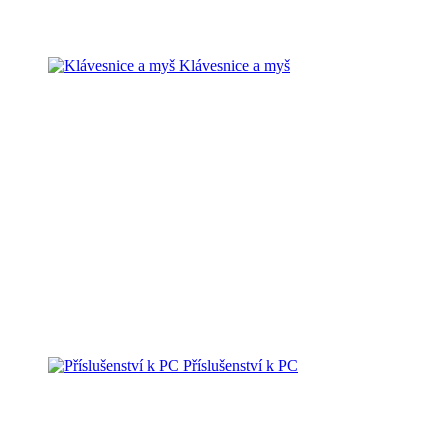
Klávesnice a myš
Příslušenství k PC