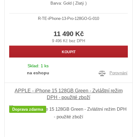
Barva: Gold ( Zlatý )
R-TE-iPhone-13-Pro-128GO-G-010
11 490 Kč
9 496 Kč bez DPH
KOUPIT
Sklad:
1 ks
na eshopu
Porovnání
APPLE - iPhone 15 128GB Green - Zvláštní režim
DPH - použité zboží
Doprava zdarma