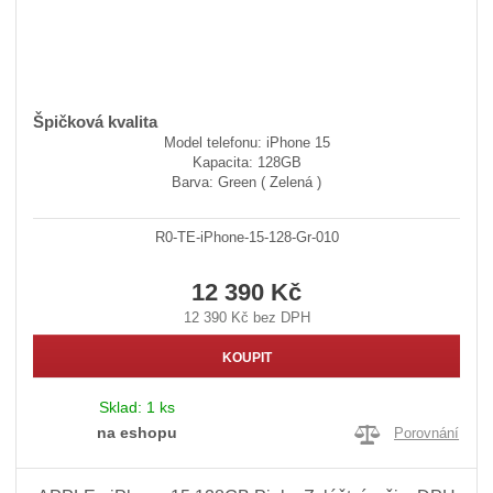
Špičková kvalita
Model telefonu: iPhone 15
Kapacita: 128GB
Barva: Green ( Zelená )
R0-TE-iPhone-15-128-Gr-010
12 390 Kč
12 390 Kč bez DPH
KOUPIT
Sklad:
1 ks
na eshopu
Porovnání