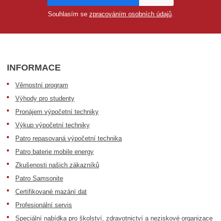
Souhlasím se
zpracováním osobních údajů
.
INFORMACE
Věrnostní program
Výhody pro studenty
Pronájem výpočetní techniky
Výkup výpočetní techniky
Patro repasovaná výpočetní technika
Patro baterie mobile energy
Zkušenosti našich zákazníků
Patro Samsonite
Certifikované mazání dat
Profesionální servis
Speciální nabídka pro školství, zdravotnictví a neziskové organizace