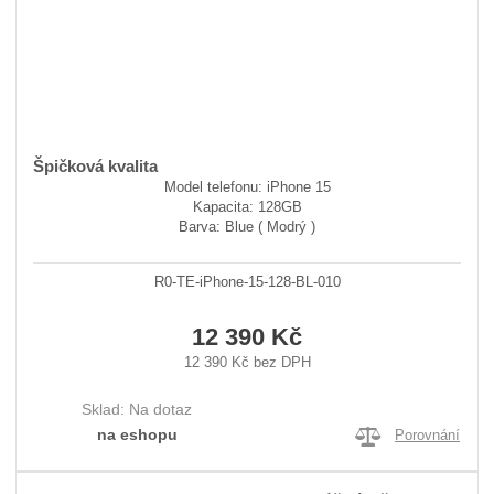
Špičková kvalita
Model telefonu: iPhone 15
Kapacita: 128GB
Barva: Blue ( Modrý )
R0-TE-iPhone-15-128-BL-010
12 390 Kč
12 390 Kč bez DPH
Sklad:
Na dotaz
na eshopu
Porovnání