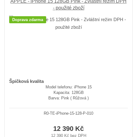
APPLE - iPhone 15 128GB Pink - Zvláštní režim DPH
- použité zboží
Doprava zdarma
Špičková kvalita
Model telefonu: iPhone 15
Kapacita: 128GB
Barva: Pink ( Růžová )
R0-TE-iPhone-15-128-P-010
12 390 Kč
12 390 Kč bez DPH