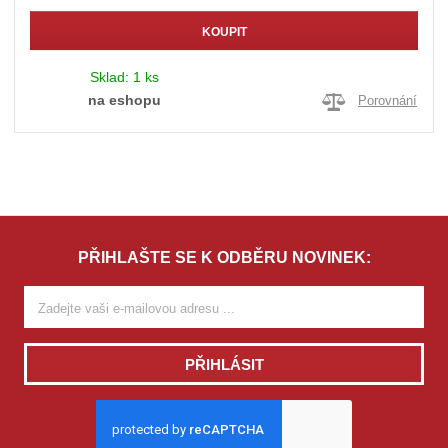
KOUPIT
Sklad:
1 ks
na eshopu
Porovnání
PŘIHLAŠTE SE K ODBĚRU NOVINEK:
PŘIHLÁSIT