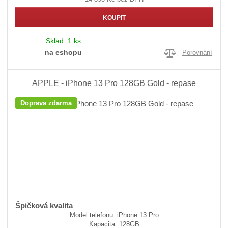
KOUPIT
Sklad:
1 ks
na eshopu
Porovnání
APPLE - iPhone 13 Pro 128GB Gold - repase
Doprava zdarma
Špičková kvalita
Model telefonu: iPhone 13 Pro
Kapacita: 128GB