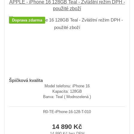
APPLE - iPhone 16 128GB Teal - Zvláštní režim DPH -
použité zboží
Doprava zdarma
Špičková kvalita
Model telefonu: iPhone 16
Kapacita: 128GB
Barva: Teal ( Modrozelená )
R0-TE-iPhone-16-128-T-010
14 890 Kč
14 890 Kč bez DPH