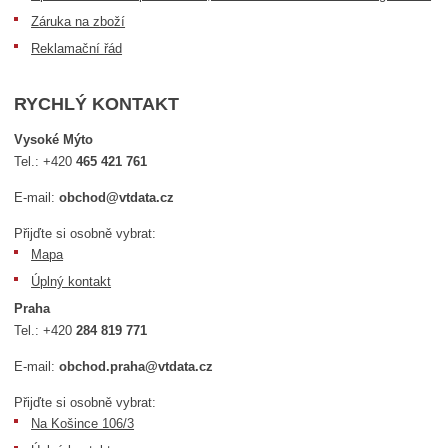
Záruka na zboží
Reklamační řád
RYCHLÝ KONTAKT
Vysoké Mýto
Tel.:
+420
465 421 761
E-mail:
obchod@vtdata.cz
Přijďte si osobně vybrat:
Mapa
Úplný kontakt
Praha
Tel.:
+420
284 819 771
E-mail:
obchod.praha@vtdata.cz
Přijďte si osobně vybrat:
Na Košince 106/3