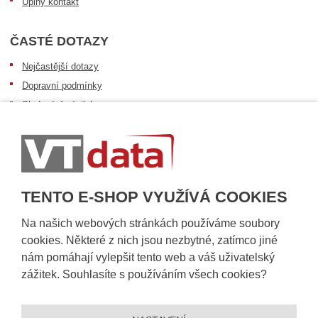
Úplný kontakt
ČASTÉ DOTAZY
Nejčastější dotazy
Dopravní podmínky
Sledování zásilek
Postup při převzetí zásilky
Informace k dostupnosti zboží
Obecné informace
TENTO E-SHOP VYUŽÍVÁ COOKIES
Na našich webových stránkách používáme soubory
cookies. Některé z nich jsou nezbytné, zatímco jiné
nám pomáhají vylepšit tento web a váš uživatelský
zážitek. Souhlasíte s používáním všech cookies?