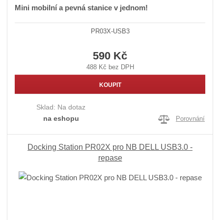
Mini mobilní a pevná stanice v jednom!
PR03X-USB3
590 Kč
488 Kč bez DPH
KOUPIT
Sklad:
Na dotaz
na eshopu
Porovnání
Docking Station PR02X pro NB DELL USB3.0 -
repase