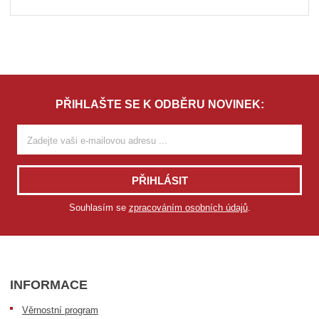
PŘIHLAŠTE SE K ODBĚRU NOVINEK:
PŘIHLÁSIT
Souhlasím se
zpracováním osobních údajů
.
INFORMACE
Věrnostní program