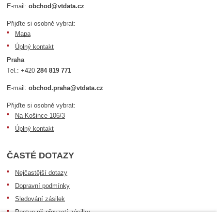
E-mail:
obchod@vtdata.cz
Přijďte si osobně vybrat:
Mapa
Úplný kontakt
Praha
Tel.:
+420
284 819 771
E-mail:
obchod.praha@vtdata.cz
Přijďte si osobně vybrat:
Na Košince 106/3
Úplný kontakt
ČASTÉ DOTAZY
Nejčastější dotazy
Dopravní podmínky
Sledování zásilek
Postup při převzetí zásilky