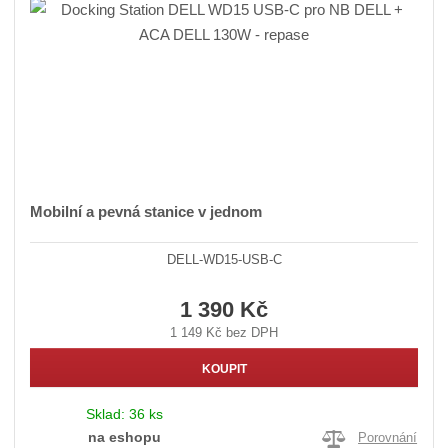
Mobilní a pevná stanice v jednom
DELL-WD15-USB-C
1 390 Kč
1 149 Kč bez DPH
KOUPIT
Sklad:
36 ks
na eshopu
Porovnání