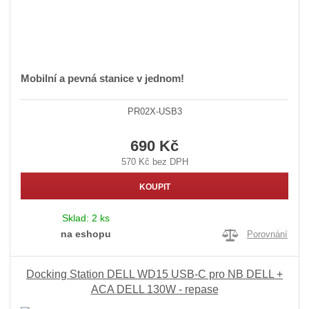
Mobilní a pevná stanice v jednom!
PR02X-USB3
690 Kč
570 Kč bez DPH
KOUPIT
Sklad:
2 ks
na eshopu
Porovnání
Docking Station DELL WD15 USB-C pro NB DELL +
ACA DELL 130W - repase