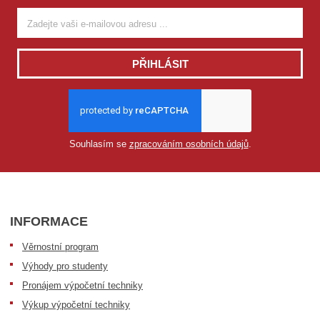
PŘIHLÁSIT
Souhlasím se
zpracováním osobních údajů
.
INFORMACE
Věrnostní program
Výhody pro studenty
Pronájem výpočetní techniky
Výkup výpočetní techniky