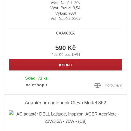
Výst. Napětí: 20v
Výst. Proud: 3,5A
Výkon: 70W
Vst. Napětí: 230v
CAA0636A
590 Kč
488 Kč bez DPH
KOUPIT
Sklad:
71 ks
na eshopu
Porovnání
Adaptér pro notebook Clevo Model 862