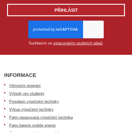
PŘIHLÁSIT
Souhlasím se
zpracováním osobních údajů
.
INFORMACE
Věrnostní program
Výhody pro studenty
Pronájem výpočetní techniky
Výkup výpočetní techniky
Patro repasovaná výpočetní technika
Patro baterie mobile energy