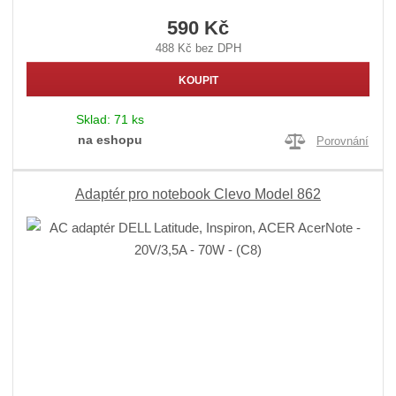
590 Kč
488 Kč bez DPH
KOUPIT
Sklad:
71 ks
na eshopu
Porovnání
Adaptér pro notebook Clevo Model 862