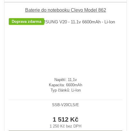
Baterie do notebooku Clevo Model 862
Doprava zdarma
Napětí: 11,1v
Kapacita: 6600mAh
Typ článků: Li-Ion
SSB-V20CLS/E
1 512 Kč
1 250 Kč bez DPH