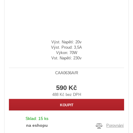
Výst. Napětí: 20v
Výst. Proud: 3,5A
Výkon: 70W
Vst. Napětí: 230v
CAA0636A/R
590 Kč
488 Kč bez DPH
KOUPIT
Sklad:
15 ks
na eshopu
Porovnání