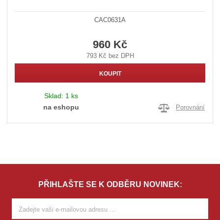
CAC0631A
960 Kč
793 Kč bez DPH
KOUPIT
Sklad:
1 ks
na eshopu
Porovnání
PŘIHLAŠTE SE K ODBĚRU NOVINEK: