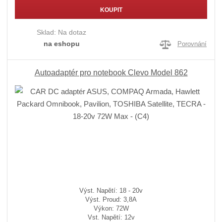
KOUPIT
Sklad:
Na dotaz
na eshopu
Porovnání
Autoadaptér pro notebook Clevo Model 862
Výst. Napětí: 18 - 20v
Výst. Proud: 3,8A
Výkon: 72W
Vst. Napětí: 12v