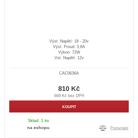
Výst. Napětí: 18 - 20v
Výst. Proud: 3,8A
Výkon: 72W
Vst. Napětí: 12v
CAC0636A
810 Kč
669 Kč bez DPH
KOUPIT
Sklad:
1 ks
na eshopu
Porovnání