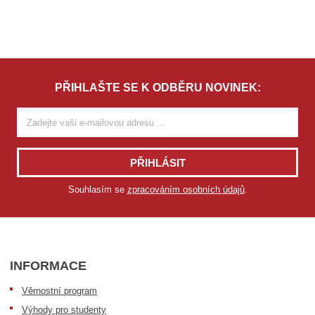
PŘIHLAŠTE SE K ODBĚRU NOVINEK:
PŘIHLÁSIT
Souhlasím se
zpracováním osobních údajů
.
INFORMACE
Věrnostní program
Výhody pro studenty