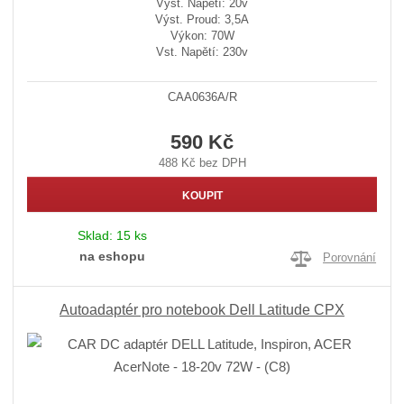
Výst. Napětí: 20v
Výst. Proud: 3,5A
Výkon: 70W
Vst. Napětí: 230v
CAA0636A/R
590 Kč
488 Kč bez DPH
KOUPIT
Sklad:
15 ks
na eshopu
Porovnání
Autoadaptér pro notebook Dell Latitude CPX