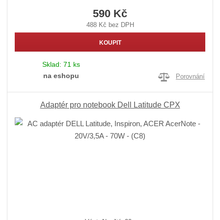
590 Kč
488 Kč bez DPH
KOUPIT
Sklad:
71 ks
na eshopu
Porovnání
Adaptér pro notebook Dell Latitude CPX