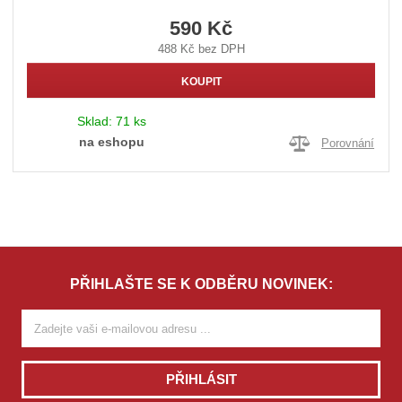
590 Kč
488 Kč bez DPH
KOUPIT
Sklad:
71 ks
na eshopu
Porovnání
PŘIHLAŠTE SE K ODBĚRU NOVINEK:
PŘIHLÁSIT