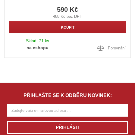
590 Kč
488 Kč bez DPH
KOUPIT
Sklad:
71 ks
na eshopu
Porovnání
PŘIHLAŠTE SE K ODBĚRU NOVINEK:
PŘIHLÁSIT