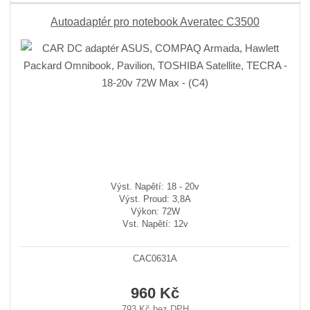
Autoadaptér pro notebook Averatec C3500
Výst. Napětí: 18 - 20v
Výst. Proud: 3,8A
Výkon: 72W
Vst. Napětí: 12v
CAC0631A
960 Kč
793 Kč bez DPH