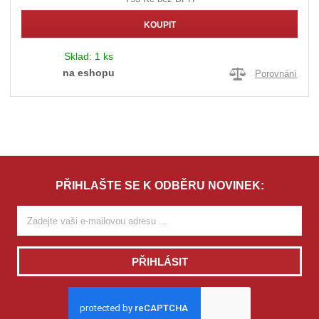
KOUPIT
Sklad:
1 ks
na eshopu
Porovnání
PŘIHLAŠTE SE K ODBĚRU NOVINEK:
PŘIHLÁSIT