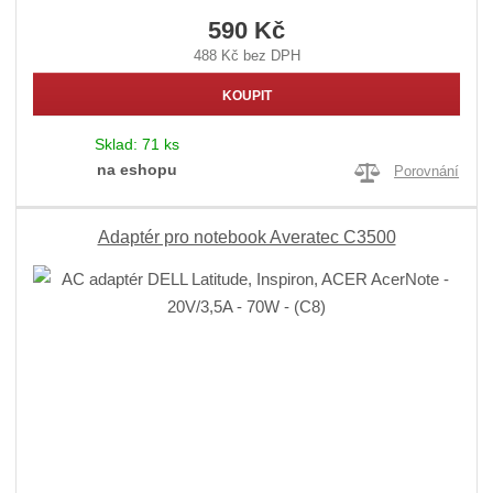
590 Kč
488 Kč bez DPH
KOUPIT
Sklad:
71 ks
na eshopu
Porovnání
Adaptér pro notebook Averatec C3500