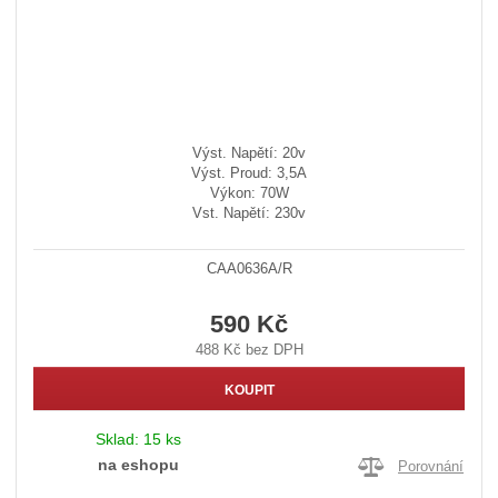
Výst. Napětí: 20v
Výst. Proud: 3,5A
Výkon: 70W
Vst. Napětí: 230v
CAA0636A/R
590 Kč
488 Kč bez DPH
KOUPIT
Sklad:
15 ks
na eshopu
Porovnání