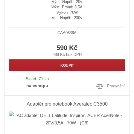
Výst. Napětí: 20v
Výst. Proud: 3,5A
Výkon: 70W
Vst. Napětí: 230v
CAA0636A
590 Kč
488 Kč bez DPH
KOUPIT
Sklad:
71 ks
na eshopu
Porovnání
Adaptér pro notebook Averatec C3500