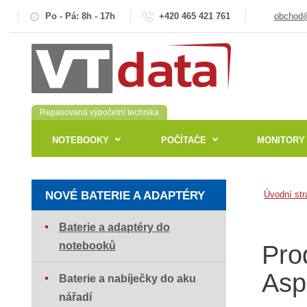
Po - Pá: 8h - 17h
+420 465 421 761
obchod@
Repasovaná výpočetní technika
NOTEBOOKY
POČÍTAČE
MONITORY
NOVÉ BATERIE A ADAPTÉRY
Úvodní str
Baterie a adaptéry do
notebooků
Pro
Asp
Baterie a nabíječky do aku
nářadí