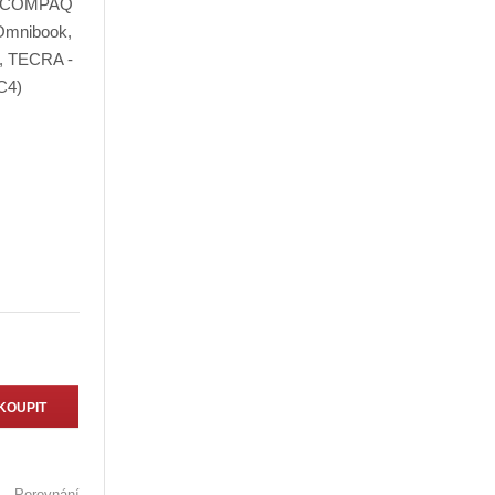
KOUPIT
Porovnání