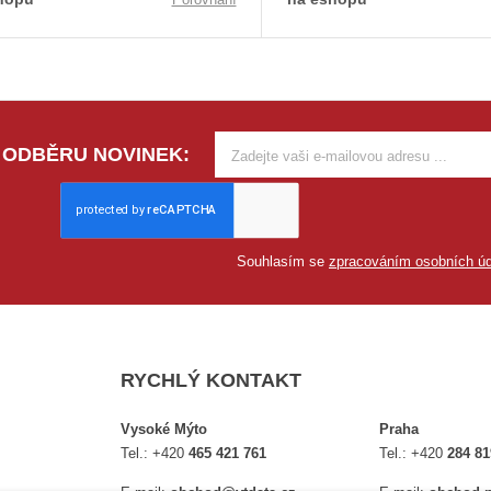
 ODBĚRU NOVINEK:
Souhlasím se
zpracováním osobních úd
RYCHLÝ KONTAKT
Vysoké Mýto
Praha
Tel.:
+420
465 421 761
Tel.:
+420
284 81