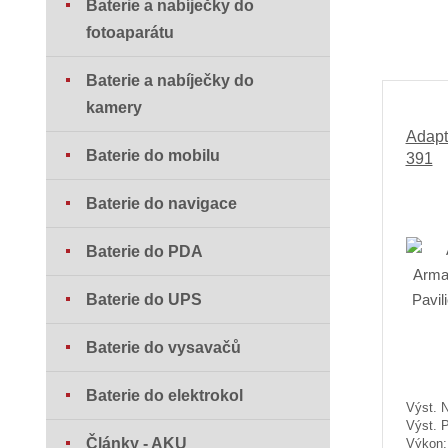
Baterie a nabíječky do
fotoaparátu
Baterie a nabíječky do
kamery
Adapt
Baterie do mobilu
391
Baterie do navigace
Baterie do PDA
Baterie do UPS
Baterie do vysavačů
Baterie do elektrokol
Výst. N
Výst. 
Články - AKU
Výkon