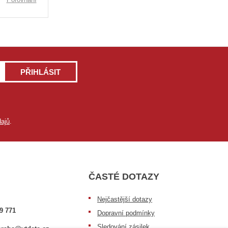
PŘIHLÁSIT
ajů
.
ČASTÉ DOTAZY
Nejčastější dotazy
9 771
Dopravní podmínky
Sledování zásilek