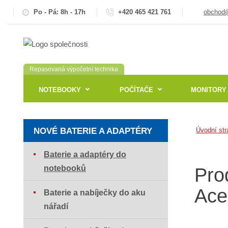
Po - Pá: 8h - 17h
+420 465 421 761
obchod@
Repasovaná výpočetní technika
NOTEBOOKY
POČÍTAČE
MONITORY
NOVÉ BATERIE A ADAPTÉRY
Úvodní str
Baterie a adaptéry do
notebooků
Pro
Ace
Baterie a nabíječky do aku
nářadí