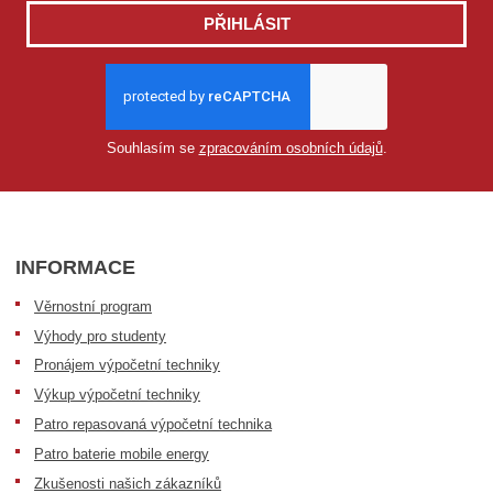
PŘIHLÁSIT
Souhlasím se
zpracováním osobních údajů
.
INFORMACE
Věrnostní program
Výhody pro studenty
Pronájem výpočetní techniky
Výkup výpočetní techniky
Patro repasovaná výpočetní technika
Patro baterie mobile energy
Zkušenosti našich zákazníků