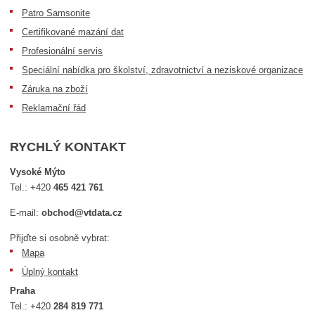
Patro Samsonite
Certifikované mazání dat
Profesionální servis
Speciální nabídka pro školství, zdravotnictví a neziskové organizace
Záruka na zboží
Reklamační řád
RYCHLÝ KONTAKT
Vysoké Mýto
Tel.:
+420
465 421 761
E-mail:
obchod@vtdata.cz
Přijďte si osobně vybrat:
Mapa
Úplný kontakt
Praha
Tel.:
+420
284 819 771