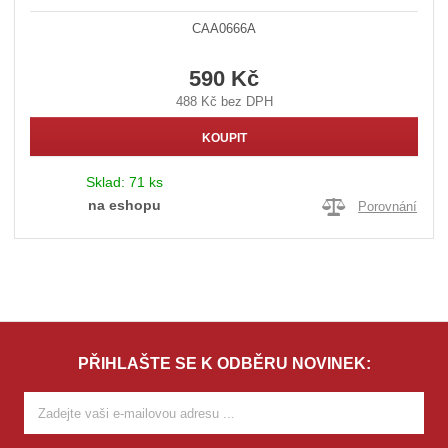
CAA0666A
590 Kč
488 Kč bez DPH
KOUPIT
Sklad:
71 ks
na eshopu
Porovnání
PŘIHLAŠTE SE K ODBĚRU NOVINEK: