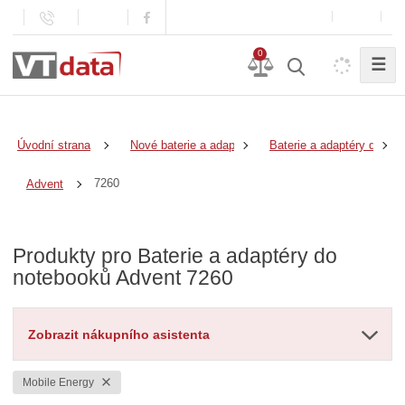
0
☰
Úvodní strana
Nové baterie a adaptéry
Baterie a adaptéry do no
7260
Advent
Produkty pro Baterie a adaptéry do
notebooků Advent 7260
Zobrazit nákupního asistenta
Mobile Energy