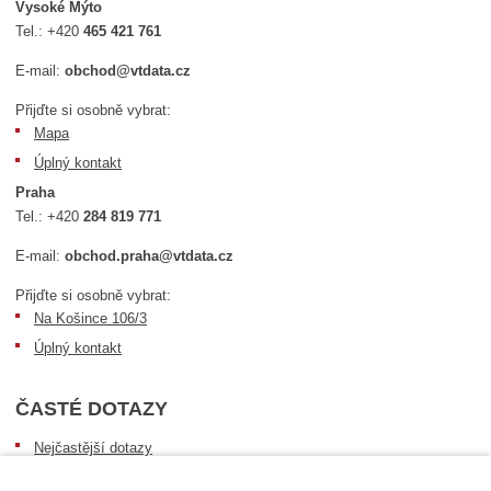
Vysoké Mýto
Tel.:
+420
465 421 761
E-mail:
obchod@vtdata.cz
Přijďte si osobně vybrat:
Mapa
Úplný kontakt
Praha
Tel.:
+420
284 819 771
E-mail:
obchod.praha@vtdata.cz
Přijďte si osobně vybrat:
Na Košince 106/3
Úplný kontakt
ČASTÉ DOTAZY
Nejčastější dotazy
Dopravní podmínky