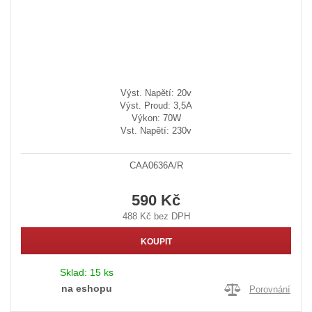
Výst. Napětí: 20v
Výst. Proud: 3,5A
Výkon: 70W
Vst. Napětí: 230v
CAA0636A/R
590 Kč
488 Kč bez DPH
KOUPIT
Sklad:
15 ks
na eshopu
Porovnání