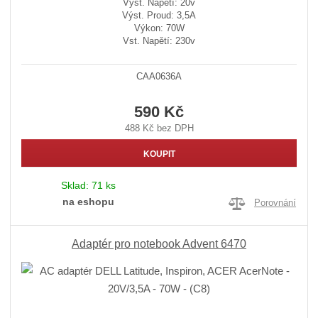
Výst. Napětí: 20v
Výst. Proud: 3,5A
Výkon: 70W
Vst. Napětí: 230v
CAA0636A
590 Kč
488 Kč bez DPH
KOUPIT
Sklad:
71 ks
na eshopu
Porovnání
Adaptér pro notebook Advent 6470