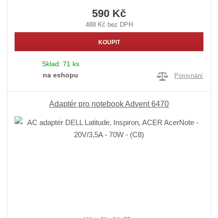
590 Kč
488 Kč bez DPH
KOUPIT
Sklad:
71 ks
na eshopu
Porovnání
Adaptér pro notebook Advent 6470