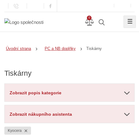
0
☰
Tiskárny
Úvodní strana
PC a NB doplňky
Tiskárny
Zobrazit popis kategorie
Zobrazit nákupního asistenta
Kyocera