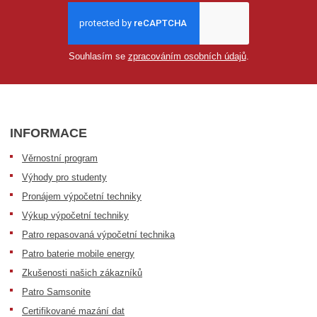
Souhlasím se
zpracováním osobních údajů
.
INFORMACE
Věrnostní program
Výhody pro studenty
Pronájem výpočetní techniky
Výkup výpočetní techniky
Patro repasovaná výpočetní technika
Patro baterie mobile energy
Zkušenosti našich zákazníků
Patro Samsonite
Certifikované mazání dat