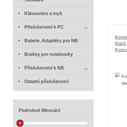
Klávesnice a myš
Příslušenství k PC
Kompa
Baterie, Adaptéry pro NB
black 
Kyoce
Brašny pro notebooky
Příslušenství k NB
Ostatní příslušenství
Podrobné filtrování