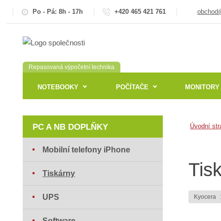
Po - Pá: 8h - 17h
+420 465 421 761
obchod@
Repasovaná výpočetní technika
NOTEBOOKY
POČÍTAČE
MONITORY
PC A NB DOPLŇKY
Úvodní str
Mobilní telefony iPhone
Tis
Tiskárny
UPS
Kyocera
Software