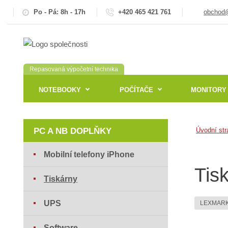
Po - Pá: 8h - 17h
+420 465 421 761
obchod@
Repasovaná výpočetní technika
NOTEBOOKY
POČÍTAČE
MONITORY
PC A NB DOPLŇKY
Úvodní str
Mobilní telefony iPhone
Tis
Tiskárny
UPS
LEXMAR
Software