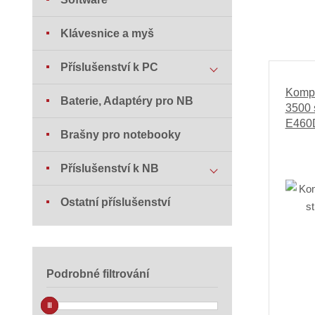
Klávesnice a myš
Příslušenství k PC
Kompa
Baterie, Adaptéry pro NB
3500 
E460
Brašny pro notebooky
Příslušenství k NB
Ostatní příslušenství
Podrobné filtrování