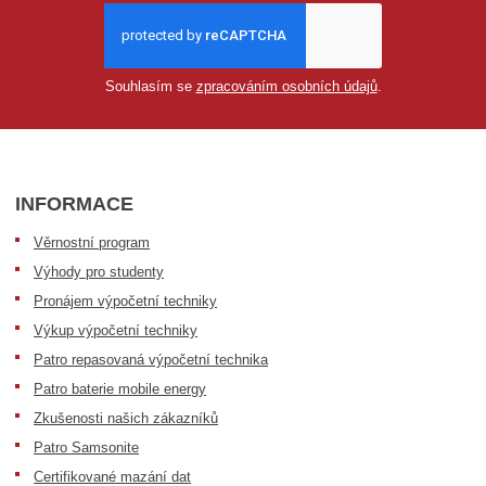
Souhlasím se
zpracováním osobních údajů
.
INFORMACE
Věrnostní program
Výhody pro studenty
Pronájem výpočetní techniky
Výkup výpočetní techniky
Patro repasovaná výpočetní technika
Patro baterie mobile energy
Zkušenosti našich zákazníků
Patro Samsonite
Certifikované mazání dat