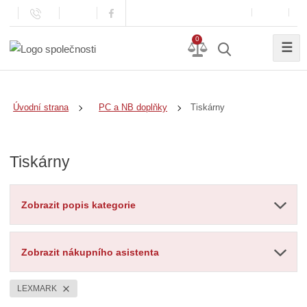
0
☰
Tiskárny
Úvodní strana
PC a NB doplňky
Tiskárny
Zobrazit popis kategorie
Zobrazit nákupního asistenta
LEXMARK