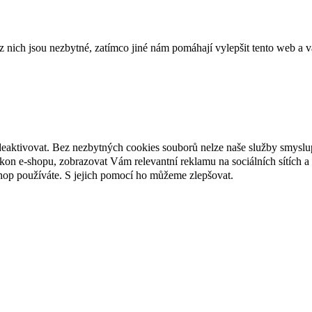
ich jsou nezbytné, zatímco jiné nám pomáhají vylepšit tento web a vá
deaktivovat. Bez nezbytných cookies souborů nelze naše služby smyslu
n e-shopu, zobrazovat Vám relevantní reklamu na sociálních sítích a 
hop používáte. S jejich pomocí ho můžeme zlepšovat.