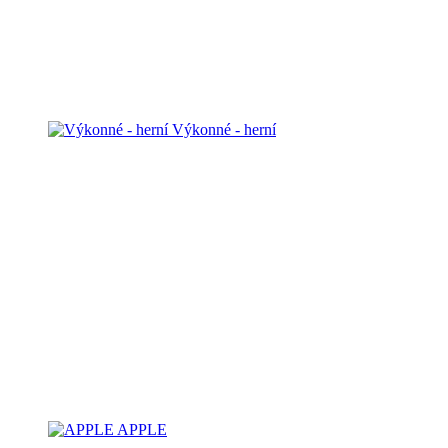
Výkonné - herní
APPLE