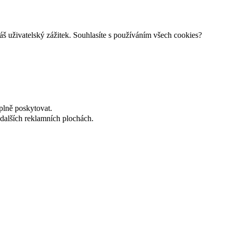
š uživatelský zážitek. Souhlasíte s používáním všech cookies?
plně poskytovat.
dalších reklamních plochách.