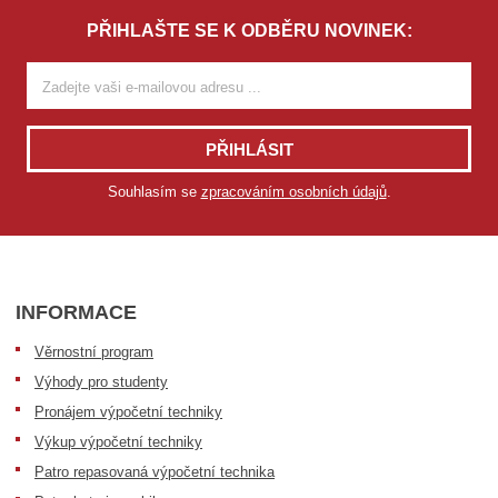
PŘIHLAŠTE SE K ODBĚRU NOVINEK:
PŘIHLÁSIT
Souhlasím se
zpracováním osobních údajů
.
INFORMACE
Věrnostní program
Výhody pro studenty
Pronájem výpočetní techniky
Výkup výpočetní techniky
Patro repasovaná výpočetní technika