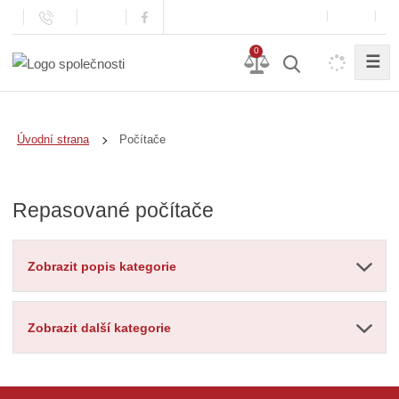
0
☰
Počítače
Úvodní strana
Repasované počítače
Zobrazit popis kategorie
Zobrazit další kategorie