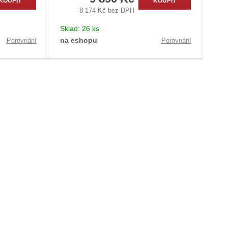
KOUPIT
KOUPIT
8 174 Kč bez DPH
Sklad:
26 ks
na eshopu
Porovnání
Porovnání