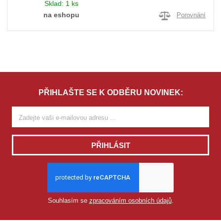
Sklad:
1 ks
na eshopu
Porovnání
PŘIHLAŠTE SE K ODBĚRU NOVINEK:
PŘIHLÁSIT
Souhlasím se
zpracováním osobních údajů
.