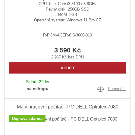
CPU: Intel Core i3-8100 / 3,6GHz
Pevný disk: 256GB SSD
RAM: 8GB
Operační systém: Windows 11 Pro CZ
R-PCM-ACER-Ci3-3600-010
3 590 Kč
2 967 Kč bez DPH
KOUPIT
Sklad:
29 ks
na eshopu
Porovnání
Malý pracovní počítač - PC DELL Optiplex 7080
Doprava zdarma