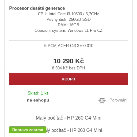
Procesor desáté generace
CPU: Intel Core i3-10300 / 3,7GHz
Pevný disk: 256GB SSD
RAM: 16GB
Operační systém: Windows 11 Pro CZ
R-PCM-ACER-Ci3-3700-010
10 290 Kč
8 504 Kč bez DPH
KOUPIT
Sklad:
1 ks
na eshopu
Porovnání
Malý počítač - HP 260 G4 Mini
Doprava zdarma