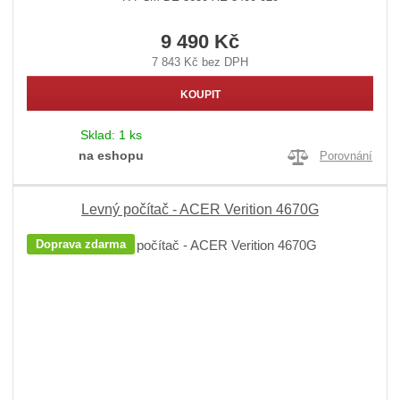
9 490 Kč
7 843 Kč bez DPH
KOUPIT
Sklad:
1 ks
na eshopu
Porovnání
Levný počítač - ACER Verition 4670G
Doprava zdarma