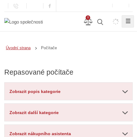
0
☰
Počítače
Úvodní strana
Repasované počítače
Zobrazit popis kategorie
Zobrazit další kategorie
Zobrazit nákupního asistenta