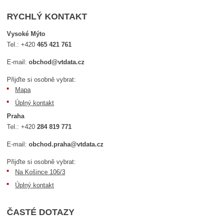
RYCHLÝ KONTAKT
Vysoké Mýto
Tel.:
+420
465 421 761
E-mail:
obchod@vtdata.cz
Přijďte si osobně vybrat:
Mapa
Úplný kontakt
Praha
Tel.:
+420
284 819 771
E-mail:
obchod.praha@vtdata.cz
Přijďte si osobně vybrat:
Na Košince 106/3
Úplný kontakt
ČASTÉ DOTAZY