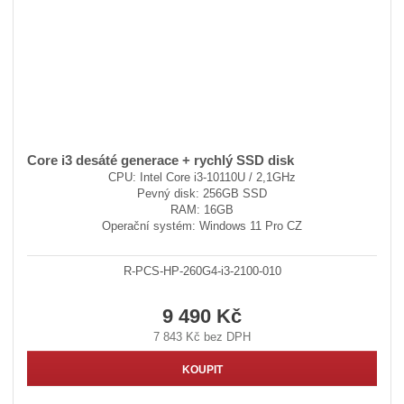
Core i3 desáté generace + rychlý SSD disk
CPU: Intel Core i3-10110U / 2,1GHz
Pevný disk: 256GB SSD
RAM: 16GB
Operační systém: Windows 11 Pro CZ
R-PCS-HP-260G4-i3-2100-010
9 490 Kč
7 843 Kč bez DPH
KOUPIT