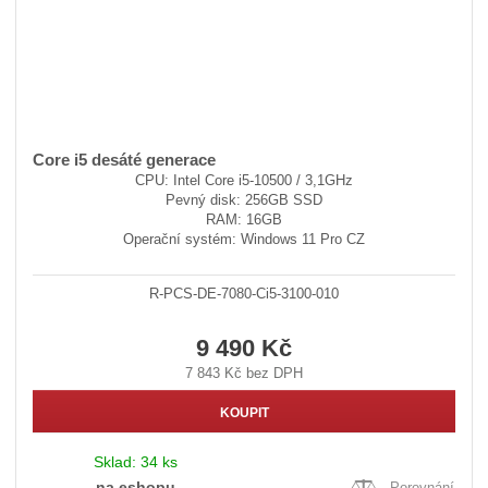
Core i5 desáté generace
CPU: Intel Core i5-10500 / 3,1GHz
Pevný disk: 256GB SSD
RAM: 16GB
Operační systém: Windows 11 Pro CZ
R-PCS-DE-7080-Ci5-3100-010
9 490 Kč
7 843 Kč bez DPH
KOUPIT
Sklad:
34 ks
na eshopu
Porovnání