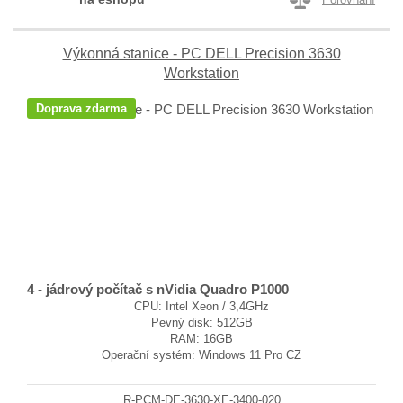
Výkonná stanice - PC DELL Precision 3630
Workstation
Doprava zdarma
4 - jádrový počítač s nVidia Quadro P1000
CPU: Intel Xeon / 3,4GHz
Pevný disk: 512GB
RAM: 16GB
Operační systém: Windows 11 Pro CZ
R-PCM-DE-3630-XE-3400-020