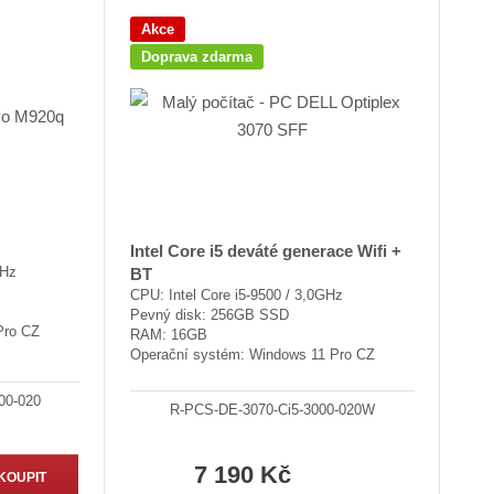
Akce
Doprava zdarma
Intel Core i5 deváté generace Wifi +
GHz
BT
CPU: Intel Core i5-9500 / 3,0GHz
Pevný disk: 256GB SSD
Pro CZ
RAM: 16GB
Operační systém: Windows 11 Pro CZ
00-020
R-PCS-DE-3070-Ci5-3000-020W
7 190 Kč
KOUPIT