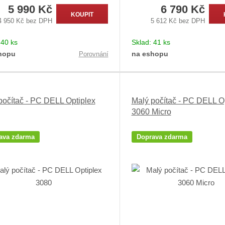
5 990 Kč
6 790 Kč
KOUPIT
4 950 Kč bez DPH
5 612 Kč bez DPH
:
40 ks
Sklad:
41 ks
hopu
na eshopu
Porovnání
počítač - PC DELL Optiplex
Malý počítač - PC DELL O
3060 Micro
ava zdarma
Doprava zdarma