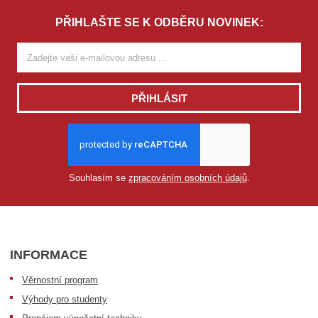
PŘIHLAŠTE SE K ODBĚRU NOVINEK:
PŘIHLÁSIT
Souhlasím se
zpracováním osobních údajů
.
INFORMACE
Věrnostní program
Výhody pro studenty