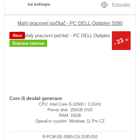
na eshopu
Porovnání
Malý pracovní počítač - PC DELL Optiplex 5080
Akce
23
%
-
Doprava zdarma
Core i5 desáté generace
CPU: Intel Core i5-10500 / 3,1GHz
Pevný disk: 256GB SSD
RAM: 16GB
Operační systém: Windows 11 Pro CZ
R-PCM-DE-5080-Ci5-3100-010