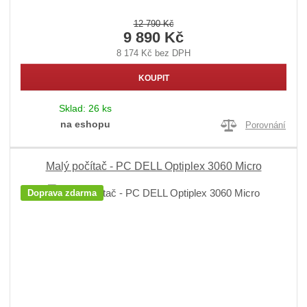
12 790 Kč
9 890 Kč
8 174 Kč bez DPH
KOUPIT
Sklad:
26 ks
na eshopu
Porovnání
Malý počítač - PC DELL Optiplex 3060 Micro
Doprava zdarma