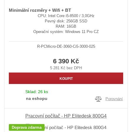
Minimální rozměry + Wifi + BT
CPU: Intel Core i5-8500 / 3,0GHz
Pevný disk: 256GB SSD
RAM: 16GB
Operační systém: Windows 11 Pro CZ
R-PCMicro-DE-3060-Ci5-3000-025
6 390 Kč
5 281 Kč bez DPH
KOUPIT
Sklad:
26 ks
na eshopu
Porovnání
Pracovní počítač - HP Elitedesk 800G4
Doprava zdarma