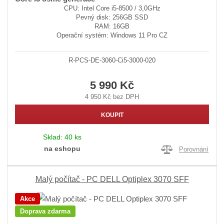
CPU: Intel Core i5-8500 / 3,0GHz
Pevný disk: 256GB SSD
RAM: 16GB
Operační systém: Windows 11 Pro CZ
R-PCS-DE-3060-Ci5-3000-020
5 990 Kč
4 950 Kč bez DPH
KOUPIT
Sklad:
40 ks
na eshopu
Porovnání
Malý počítač - PC DELL Optiplex 3070 SFF
Akce
Doprava zdarma