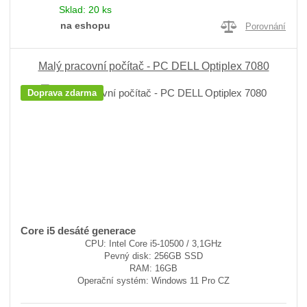
Sklad:
20 ks
na eshopu
Porovnání
Malý pracovní počítač - PC DELL Optiplex 7080
Doprava zdarma
Core i5 desáté generace
CPU: Intel Core i5-10500 / 3,1GHz
Pevný disk: 256GB SSD
RAM: 16GB
Operační systém: Windows 11 Pro CZ