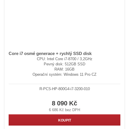
Core i7 osmé generace + rychlý SSD disk
CPU: Intel Core i7-8700 / 3,2GHz
Pevný disk: 512GB SSD
RAM: 16GB
Operační systém: Windows 11 Pro CZ
R-PCS-HP-800G4-i7-3200-010
8 090 Kč
6 686 Kč bez DPH
KOUPIT