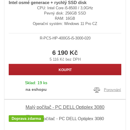
Intel osmé generace + rychlý SSD disk
CPU: Intel Core i5-8500 / 3,0GHz
Pevný disk: 256GB SSD
RAM: 16GB
Operační systém: Windows 11 Pro CZ
R-PCS-HP-400G5-i5-3000-020
6 190 Kč
5 116 Kč bez DPH
KOUPIT
Sklad:
19 ks
na eshopu
Porovnání
Malý počítač - PC DELL Optiplex 3080
Doprava zdarma