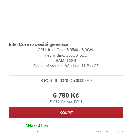
Intel Core i5 deváté generace
CPU: Intel Core i5-9500 / 3,0GHz
Pevný disk: 256GB SSD
RAM: 16GB
Operační systém: Windows 11 Pro CZ
R-PCS-DE-3070-Ci5-3000-020
6 790 Kč
5 612 Kč bez DPH
KOUPIT
Sklad:
41 ks