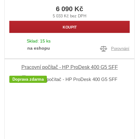
6 090 Kč
5 033 Kč bez DPH
KOUPIT
Sklad:
15 ks
na eshopu
Porovnání
Pracovní počítač - HP ProDesk 400 G5 SFF
Doprava zdarma