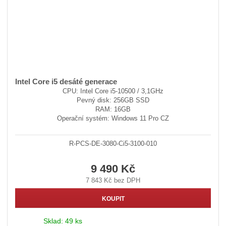
Intel Core i5 desáté generace
CPU: Intel Core i5-10500 / 3,1GHz
Pevný disk: 256GB SSD
RAM: 16GB
Operační systém: Windows 11 Pro CZ
R-PCS-DE-3080-Ci5-3100-010
9 490 Kč
7 843 Kč bez DPH
KOUPIT
Sklad:
49 ks