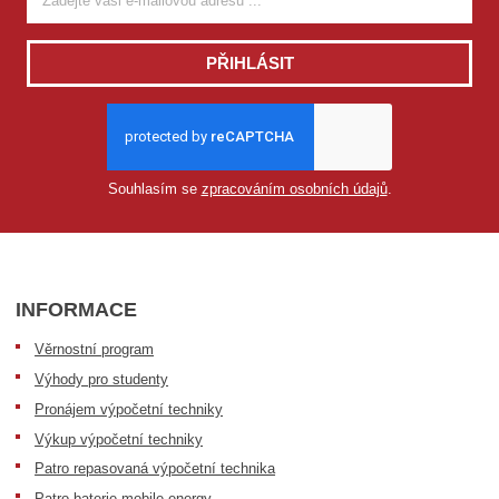
PŘIHLÁSIT
Souhlasím se
zpracováním osobních údajů
.
INFORMACE
Věrnostní program
Výhody pro studenty
Pronájem výpočetní techniky
Výkup výpočetní techniky
Patro repasovaná výpočetní technika
Patro baterie mobile energy