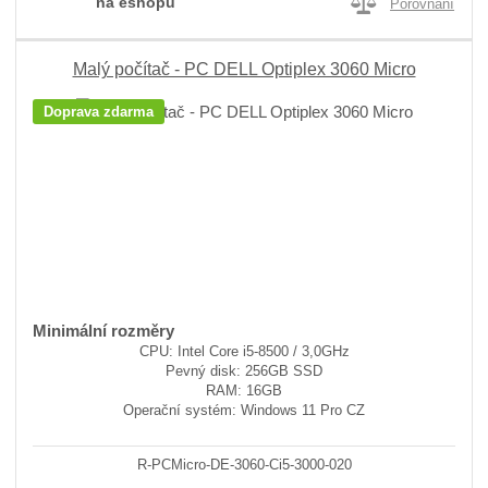
na eshopu
Porovnání
Malý počítač - PC DELL Optiplex 3060 Micro
Doprava zdarma
Minimální rozměry
CPU: Intel Core i5-8500 / 3,0GHz
Pevný disk: 256GB SSD
RAM: 16GB
Operační systém: Windows 11 Pro CZ
R-PCMicro-DE-3060-Ci5-3000-020