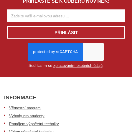
PŘIHLAŠTE SE K ODBĚRU NOVINEK:
PŘIHLÁSIT
Souhlasím se
zpracováním osobních údajů
.
INFORMACE
Věrnostní program
Výhody pro studenty
Pronájem výpočetní techniky
Výkup výpočetní techniky