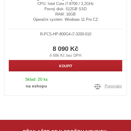
CPU: Intel Core i7-8700 / 3,2GHz
Pevný disk: 512GB SSD
RAM: 16GB
Operační systém: Windows 11 Pro CZ
R-PCS-HP-800G4-i7-3200-010
8 090 Kč
6 686 Kč bez DPH
KOUPIT
Sklad:
20 ks
na eshopu
Porovnání