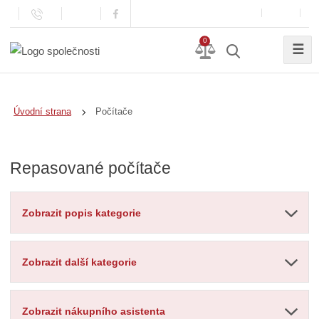
0
☰
Počítače
Úvodní strana
Repasované počítače
Zobrazit popis kategorie
Zobrazit další kategorie
Zobrazit nákupního asistenta