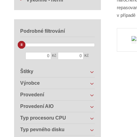
repasovan
v případě
Podrobné filtrování
Kč
Kč
Štítky
Výrobce
Provedení
Provedení AIO
Typ procesoru CPU
Typ pevného disku