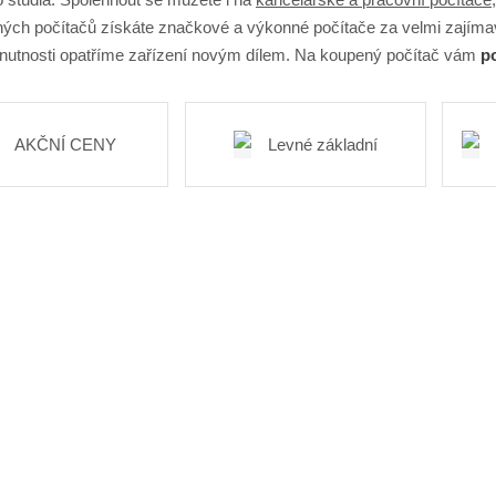
ých počítačů získáte značkové a výkonné počítače za velmi zajíma
 nutnosti opatříme zařízení novým dílem. Na koupený počítač vám
po
AKČNÍ CENY
Levné základní