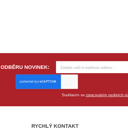
 ODBĚRU NOVINEK:
Souhlasím se
zpracováním osobních úd
RYCHLÝ KONTAKT