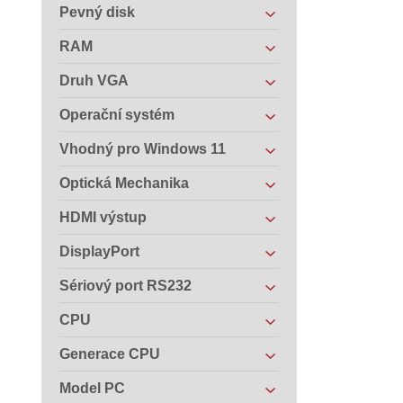
Pevný disk
RAM
Druh VGA
Operační systém
Vhodný pro Windows 11
Optická Mechanika
HDMI výstup
DisplayPort
Sériový port RS232
CPU
Generace CPU
Model PC