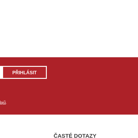
PŘIHLÁSIT
ajů
.
ČASTÉ DOTAZY