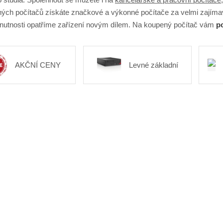
ých počítačů získáte značkové a výkonné počítače za velmi zajíma
 nutnosti opatříme zařízení novým dílem. Na koupený počítač vám
po
AKČNÍ CENY
Levné základní