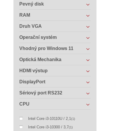
Pevný disk
RAM
Druh VGA
Operační systém
Vhodný pro Windows 11
Optická Mechanika
HDMI výstup
DisplayPort
Sériový port RS232
CPU
Intel Core i3-10110U / 2,1
(1)
Intel Core i3-10300 / 3,7
(1)