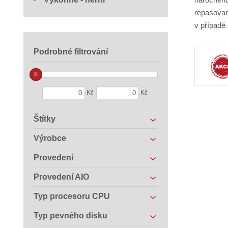
repasovan
v případě
Podrobné filtrování
Kč
Kč
Štítky
Výrobce
Provedení
Provedení AIO
Typ procesoru CPU
Typ pevného disku