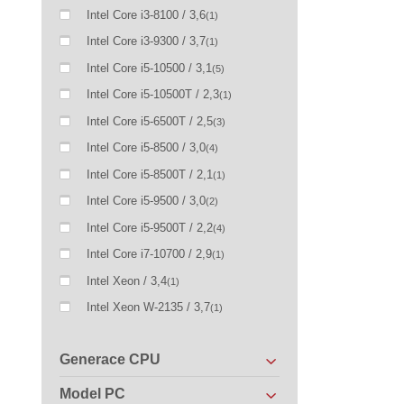
Intel Core i3-8100 / 3,6
(1)
Intel Core i3-9300 / 3,7
(1)
Intel Core i5-10500 / 3,1
(5)
Intel Core i5-10500T / 2,3
(1)
Intel Core i5-6500T / 2,5
(3)
Intel Core i5-8500 / 3,0
(4)
Intel Core i5-8500T / 2,1
(1)
Intel Core i5-9500 / 3,0
(2)
Intel Core i5-9500T / 2,2
(4)
Intel Core i7-10700 / 2,9
(1)
Intel Xeon / 3,4
(1)
Intel Xeon W-2135 / 3,7
(1)
Generace CPU
Model PC