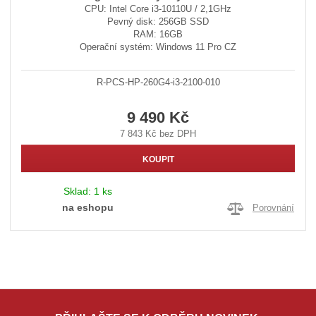
CPU: Intel Core i3-10110U / 2,1GHz
Pevný disk: 256GB SSD
RAM: 16GB
Operační systém: Windows 11 Pro CZ
R-PCS-HP-260G4-i3-2100-010
9 490 Kč
7 843 Kč bez DPH
KOUPIT
Sklad:
1 ks
na eshopu
Porovnání