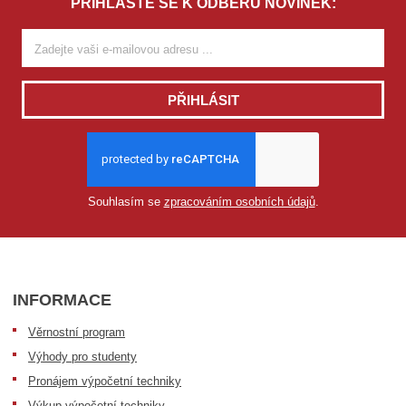
PŘIHLAŠTE SE K ODBĚRU NOVINEK:
PŘIHLÁSIT
Souhlasím se
zpracováním osobních údajů
.
INFORMACE
Věrnostní program
Výhody pro studenty
Pronájem výpočetní techniky
Výkup výpočetní techniky