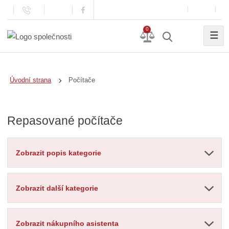
0
☰
Počítače
Úvodní strana
Repasované počítače
Zobrazit popis kategorie
Zobrazit další kategorie
Zobrazit nákupního asistenta