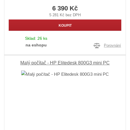
6 390 Kč
5 281 Kč bez DPH
KOUPIT
Sklad:
26 ks
na eshopu
Porovnání
Malý počítač - HP Elitedesk 800G3 mini PC