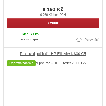
8 190 Kč
6 769 Kč bez DPH
KOUPIT
Sklad:
41 ks
na eshopu
Porovnání
Pracovní počítač - HP Elitedesk 800 G5
Doprava zdarma