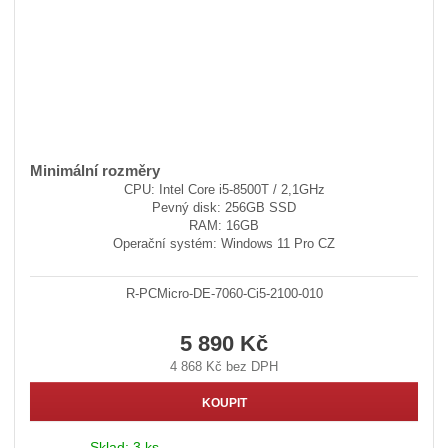
Minimální rozměry
CPU: Intel Core i5-8500T / 2,1GHz
Pevný disk: 256GB SSD
RAM: 16GB
Operační systém: Windows 11 Pro CZ
R-PCMicro-DE-7060-Ci5-2100-010
5 890 Kč
4 868 Kč bez DPH
KOUPIT
Sklad:
3 ks