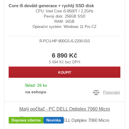
Core i5 deváté generace + rychlý SSD disk
CPU: Intel Core i5-9500T / 2,2GHz
Pevný disk: 256GB SSD
RAM: 16GB
Operační systém: Windows 11 Pro CZ
R-PCU-HP-800G5-i5-2200-010
6 890 Kč
5 694 Kč bez DPH
KOUPIT
Sklad:
26 ks
na eshopu
Porovnání
Malý počítač - PC DELL Optiplex 7060 Micro
Doprava zdarma
Novinka