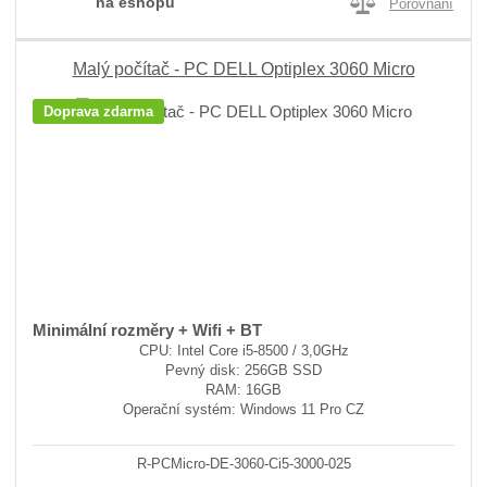
na eshopu
Porovnání
Malý počítač - PC DELL Optiplex 3060 Micro
Doprava zdarma
Minimální rozměry + Wifi + BT
CPU: Intel Core i5-8500 / 3,0GHz
Pevný disk: 256GB SSD
RAM: 16GB
Operační systém: Windows 11 Pro CZ
R-PCMicro-DE-3060-Ci5-3000-025