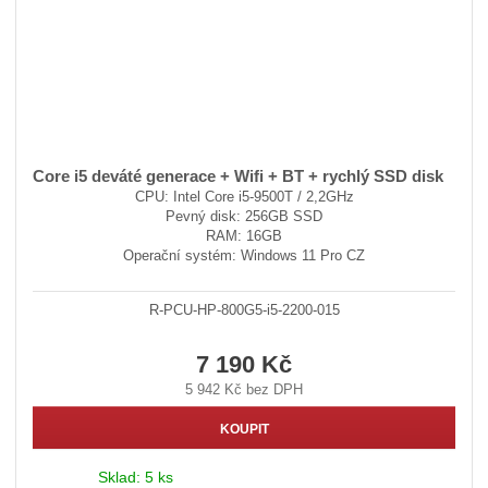
Core i5 deváté generace + Wifi + BT + rychlý SSD disk
CPU: Intel Core i5-9500T / 2,2GHz
Pevný disk: 256GB SSD
RAM: 16GB
Operační systém: Windows 11 Pro CZ
R-PCU-HP-800G5-i5-2200-015
7 190 Kč
5 942 Kč bez DPH
KOUPIT
Sklad:
5 ks