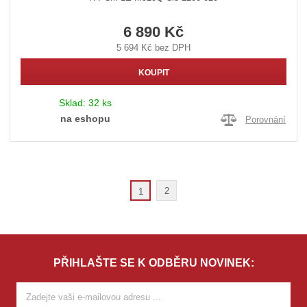
6 890 Kč
5 694 Kč bez DPH
KOUPIT
Sklad:
32 ks
na eshopu
Porovnání
2
1
PŘIHLAŠTE SE K ODBĚRU NOVINEK: