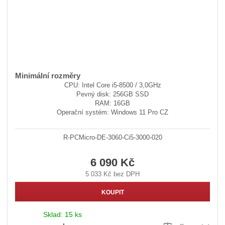
Minimální rozměry
CPU: Intel Core i5-8500 / 3,0GHz
Pevný disk: 256GB SSD
RAM: 16GB
Operační systém: Windows 11 Pro CZ
R-PCMicro-DE-3060-Ci5-3000-020
6 090 Kč
5 033 Kč bez DPH
KOUPIT
Sklad:
15 ks