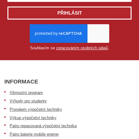
PŘIHLÁSIT
Souhlasím se
zpracováním osobních údajů
.
INFORMACE
Věrnostní program
Výhody pro studenty
Pronájem výpočetní techniky
Výkup výpočetní techniky
Patro repasovaná výpočetní technika
Patro baterie mobile energy