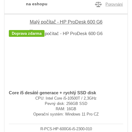
na eshopu
Porovnání
Malý počítač - HP ProDesk 600 G6
Doprava zdarma
Core i5 desáté generace + rychlý SSD disk
CPU: Intel Core i5-10500T / 2,3GHz
Pevný disk: 256GB SSD
RAM: 16GB
Operační systém: Windows 11 Pro CZ
R-PCS-HP-600G6-i5-2300-010