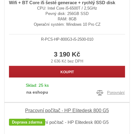
Wifi + BT Core i5 šesté generace + rychlý SSD disk
CPU: Intel Core i5-6500T / 2,5GHz
Pevný disk: 256GB SSD
RAM: 8GB
Operační systém: Windows 10 Pro CZ
R-PCS-HP-800G3-i5-2500-010
3 190 Kč
2 636 Kč bez DPH
KOUPIT
Sklad:
25 ks
na eshopu
Porovnání
Pracovní počítač - HP Elitedesk 800 G5
Doprava zdarma