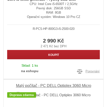
CPU: Intel Core i5-6500T / 2,5GHz
Pevný disk: 256GB SSD
RAM: 8GB
Operační systém: Windows 10 Pro CZ
R-PCS-HP-800G3-i5-2500-020
2 990 Kč
2 471 Kč bez DPH
KOUPIT
Sklad:
1 ks
na eshopu
Porovnání
Malý počítač - PC DELL Optiplex 3060 Micro
Doprava zdarma