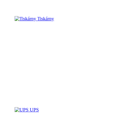
Tiskárny
UPS