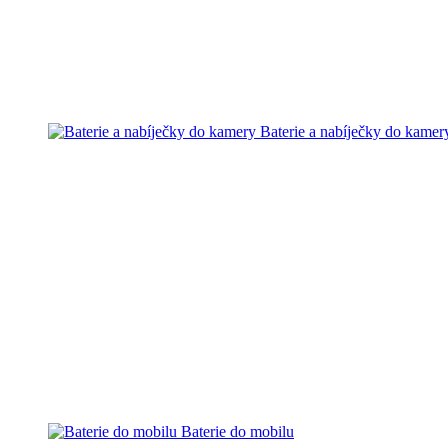
Baterie a nabíječky do kamer
Baterie do mobilu