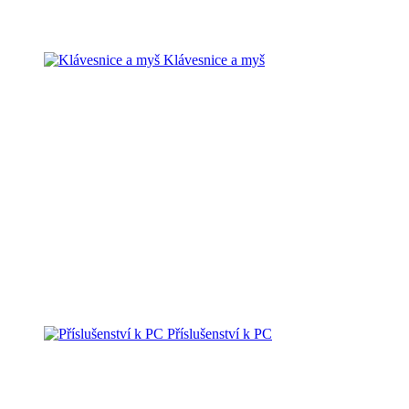
Klávesnice a myš
Příslušenství k PC