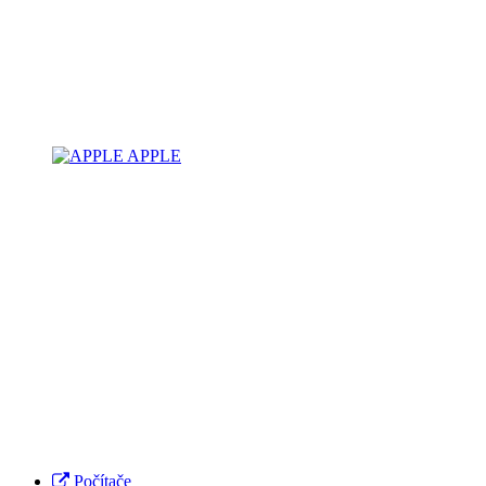
APPLE
Počítače