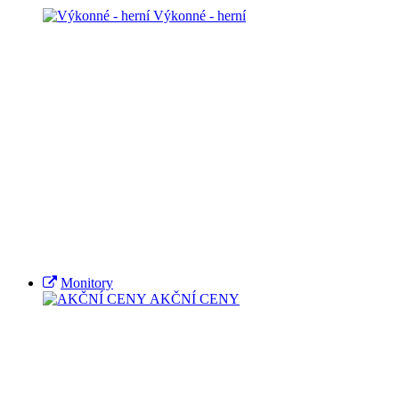
Výkonné - herní
Monitory
AKČNÍ CENY