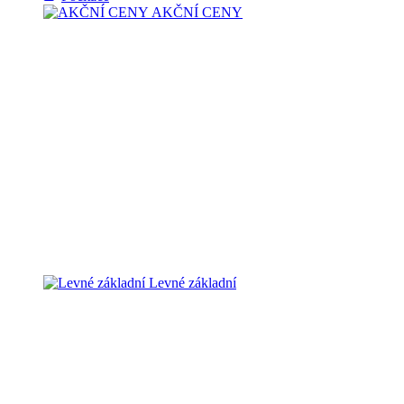
AKČNÍ CENY
Levné základní