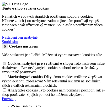
Tento e-shop využívá cookies
Na našich webových stránkách používáme soubory cookies.
Některé z nich jsou nezbytné, zatímco jiné nám pomáhají vylepšit
tento web a váš uživatelský zážitek. Souhlasíte s používáním všech
cookies?
Nastavení
Jen nezbytné
Souhlasím
Cookies nastavení
Vaše soukromí je důležité. Můžete si vybrat nastavení cookies níže.
Cookies nezbytné pro využívání e-shopu
Toto nastavení nelze
deaktivovat. Bez nezbytných cookies souborů nelze naše služby
smysluplně poskytovat.
Marketingové cookies
Díky těmto cookies můžeme zlepšovat
výkon e-shopu, zobrazovat Vám relevantní reklamu na sociálních
sítích a dalších reklamních plochách.
Analytické cookies
Tyto cookies nám pomáhají pochopit, jak e-
shop používáte. S jejich pomocí ho můžeme zlepšovat.
Potvrzuji
Po - Pá: 8h - 17h