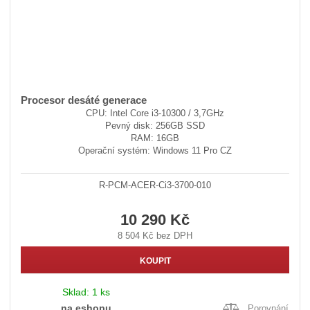
Procesor desáté generace
CPU: Intel Core i3-10300 / 3,7GHz
Pevný disk: 256GB SSD
RAM: 16GB
Operační systém: Windows 11 Pro CZ
R-PCM-ACER-Ci3-3700-010
10 290 Kč
8 504 Kč bez DPH
KOUPIT
Sklad:
1 ks
na eshopu
Porovnání