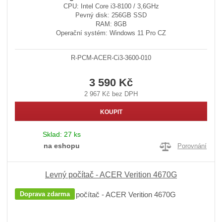
CPU: Intel Core i3-8100 / 3,6GHz
Pevný disk: 256GB SSD
RAM: 8GB
Operační systém: Windows 11 Pro CZ
R-PCM-ACER-Ci3-3600-010
3 590 Kč
2 967 Kč bez DPH
KOUPIT
Sklad:
27 ks
na eshopu
Porovnání
Levný počítač - ACER Verition 4670G
Doprava zdarma