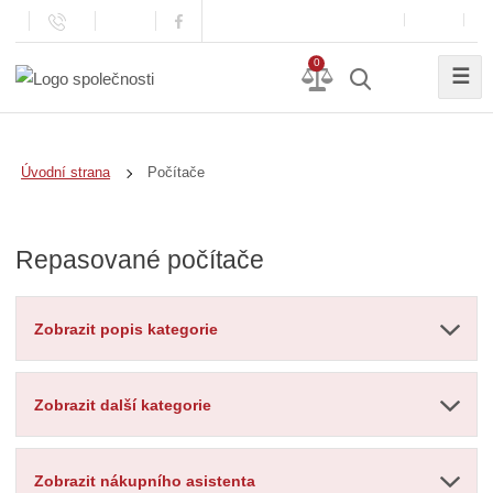
0
☰
Počítače
Úvodní strana
Repasované počítače
Zobrazit popis kategorie
Zobrazit další kategorie
Zobrazit nákupního asistenta