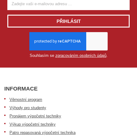
PŘIHLÁSIT
Souhlasím se
zpracováním osobních údajů
.
INFORMACE
Věrnostní program
Výhody pro studenty
Pronájem výpočetní techniky
Výkup výpočetní techniky
Patro repasovaná výpočetní technika