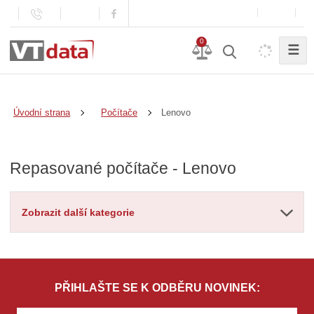
0
☰
Lenovo
Úvodní strana
Počítače
Repasované počítače - Lenovo
Zobrazit další kategorie
PŘIHLAŠTE SE K ODBĚRU NOVINEK: