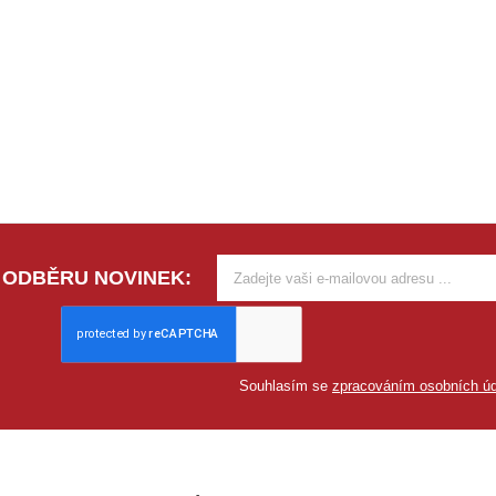
 ODBĚRU NOVINEK:
Souhlasím se
zpracováním osobních úd