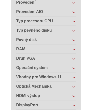
Provedení
Provedení AIO
Typ procesoru CPU
Typ pevného disku
Pevný disk
RAM
Druh VGA
Operační systém
Vhodný pro Windows 11
Optická Mechanika
HDMI výstup
DisplayPort