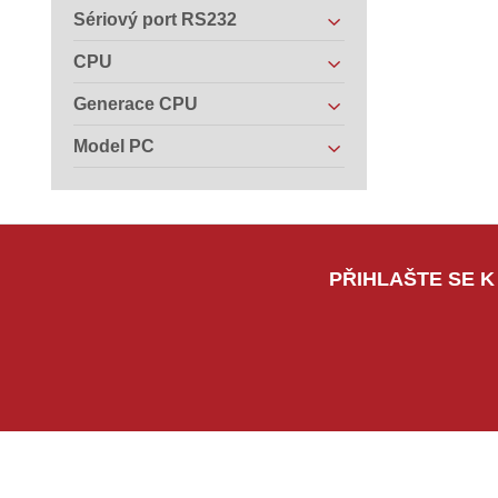
Sériový port RS232
CPU
Generace CPU
Model PC
PŘIHLAŠTE SE K