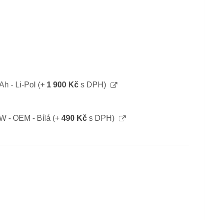
Ah - Li-Pol
(+
1 900 Kč
s DPH)
0W - OEM - Bílá
(+
490 Kč
s DPH)