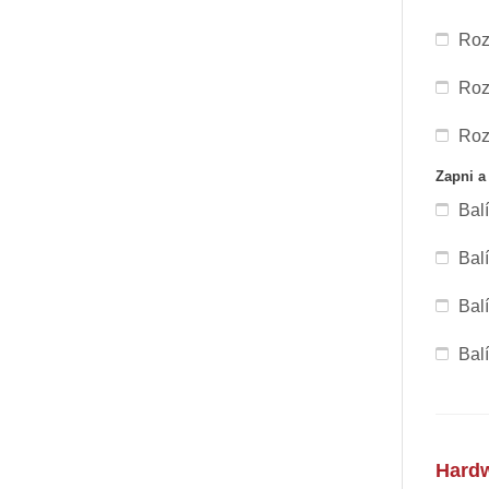
Roz
Roz
Roz
Zapni a
Bal
Bal
Bal
Bal
Hard