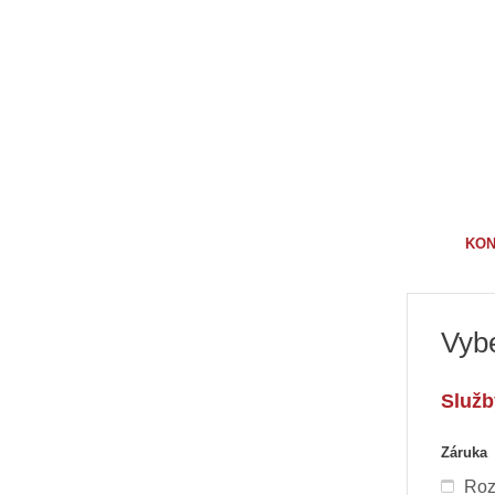
KON
Vybe
Služb
Záruka
Roz