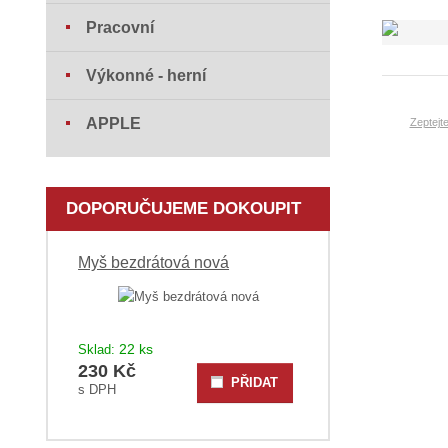
Pracovní
Výkonné - herní
APPLE
Zeptejt
DOPORUČUJEME DOKOUPIT
Myš bezdrátová nová
22 ks
Sklad:
230 Kč
PŘIDAT