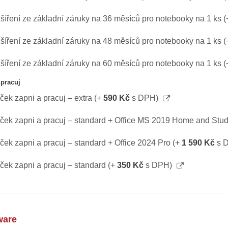
šíření ze základní záruky na 36 měsíců pro notebooky na 1 ks
(
šíření ze základní záruky na 48 měsíců pro notebooky na 1 ks
(
šíření ze základní záruky na 60 měsíců pro notebooky na 1 ks
(
 pracuj
íček zapni a pracuj – extra
(+
590 Kč
s DPH)
íček zapni a pracuj – standard + Office MS 2019 Home and Stu
íček zapni a pracuj – standard + Office 2024 Pro
(+
1 590 Kč
s 
íček zapni a pracuj – standard
(+
350 Kč
s DPH)
ware