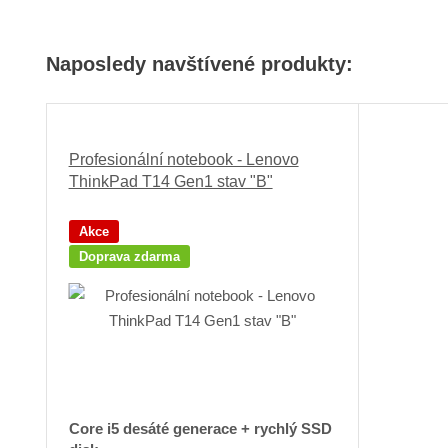
Naposledy navštívené produkty:
Profesionální notebook - Lenovo
ThinkPad T14 Gen1 stav "B"
Akce
Doprava zdarma
Core i5 desáté generace + rychlý SSD